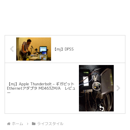
【mį】DPSS
【mį】Apple Thunderbolt – ギガビット
Ethernetアダプタ MD463ZM/A レビュ
ー
ホーム
ライフスタイル