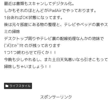
最近は書類もスキャンしてデジタル化。
しかもそれのほとんどがiPadAirでやっております。
1台あればOK状態になってます。
後は元々部屋にある物の整理と、テレビやベッドの裏やス
ミの掃除
デスクトップ周りやテレビ裏の配線処理なんかの地味で
(‘A`)ﾏﾝﾄﾞｸｾ のが残っております
1つ1つ終わらせて行くか！！
今晩も少しやれるし、また土日天気悪いなら引きこもって
掃除しちゃいましょう！！
ライフスタイル
スポンサーリンク