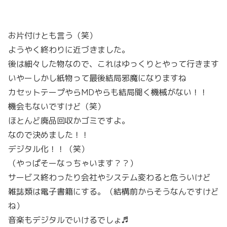
お片付けとも言う（笑）
ようやく終わりに近づきました。
後は細々した物なので、これはゆっくりとやって行きます
いやーしかし紙物って最後結局邪魔になりますね
カセットテープやらMDやらも結局聞く機械がない！！
機会もないですけど（笑）
ほとんど廃品回収かゴミですよ。
なので決めました！！
デジタル化！！（笑）
（やっぱそーなっちゃいます？？）
サービス終わったり会社やシステム変わると危ういけど
雑誌類は電子書籍にする。（結構前からそうなんですけど
ね）
音楽もデジタルでいけるでしょ♬