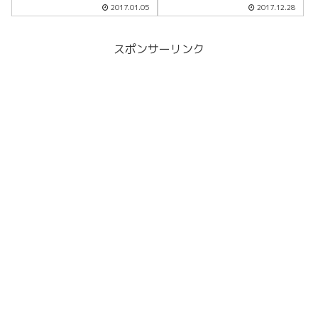
しました
2017.01.05
2017.12.28
スポンサーリンク