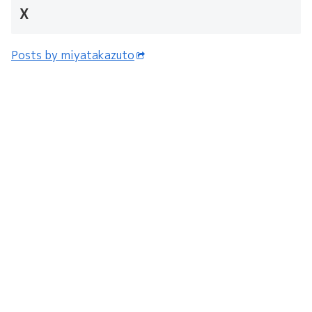
X
Posts by miyatakazuto