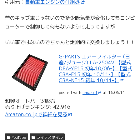
引用元：
自動車エンジンの仕組み
昔のキャブ車じゃないので多少吸気量が変化してもコンピ
ューターで制御して何もないように走ってますが
いい事ではないのでちゃんと定期的に交換しましょう！！
G-PARTS エアーフィルター (日
産/ジューク) LA-2504V 【型式
DBA-YF15 初年10/06-】【型式
CBA-F15 初年 10/11-】【型式
CBA-NF15 初年 10/11-】
posted with
amazlet
at 16.06.11
和興オートパーツ販売
売り上げランキング: 42,916
Amazon.co.jpで詳細を見る
YouTube
ライフスタイル