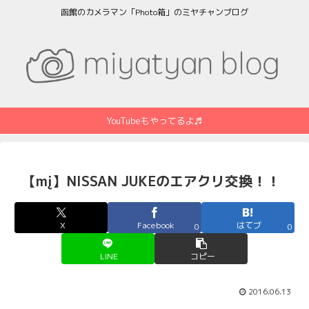
函館のカメラマン「Photo箱」のミヤチャンブログ
YouTubeもやってるよ♬
【mį】NISSAN JUKEのエアクリ交換！！
X
Facebook
はてブ
0
0
LINE
コピー
2016.06.13