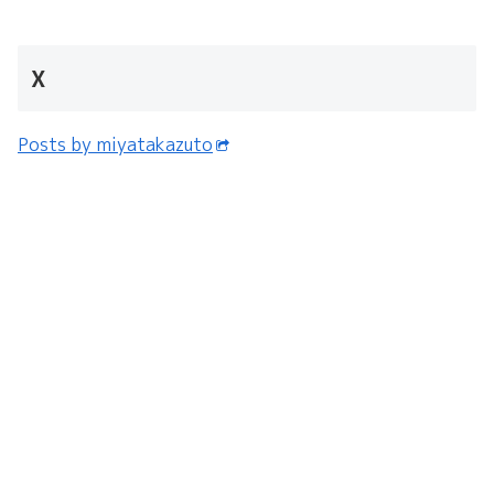
X
Posts by miyatakazuto