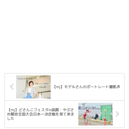
【mį】モデルさんのポートレート撮影♬
【mį】どさんこフェスタin函館・やぶさ
め競技全国大会日本一決定戦を見て来ま
した