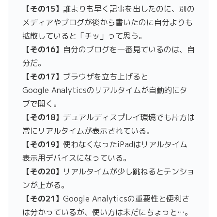
【その15】
誰よりも早く記事を出したのに、別の
メディアやブログが後から書いたのに自分よりも
拡散していると「チッ」って思う。
【その16】
自分のブログを一番見ているのは、自
分だ。
【その17】
ブラウザを立ち上げると
Google
Analyticsのリアルタイムが自動的にタ
ブで開く。
【その18】
デュアルディスプレイ環境でも片方は
常にリアルタイムが表示されている。
【その19】
使わなくなったiPadはリアルタイム
表示用デバイスになっている。
【その20】
リアルタイムが少し跳ねるとテンショ
ンが上がる。
【その21】
Google
Analyticsの重要性と便利さ
は分かっているが、使い方は未だにちょっと…。