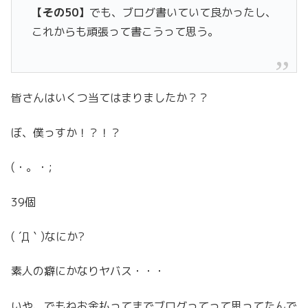
【その50】
でも、ブログ書いていて良かったし、
これからも頑張って書こうって思う。
皆さんはいくつ当てはまりましたか？？
ぼ、僕っすか！？！？
(・。・;
39個
( ´Д｀)なにか?
素人の癖にかなりヤバス・・・
いや、でもねお金払ってまでブログってって思ってたんで