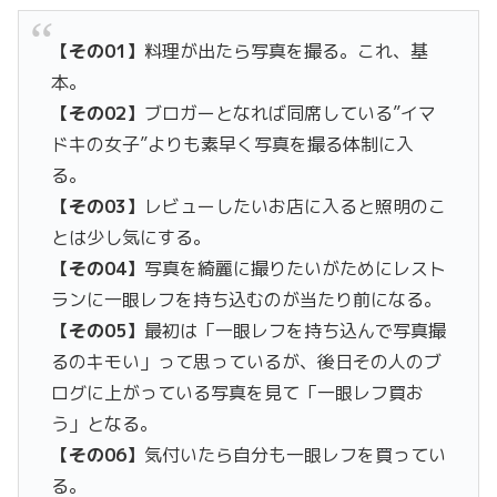
【その01】
料理が出たら写真を撮る。これ、基
本。
【その02】
ブロガーとなれば同席している”イマ
ドキの女子”よりも素早く写真を撮る体制に入
る。
【その03】
レビューしたいお店に入ると照明のこ
とは少し気にする。
【その04】
写真を綺麗に撮りたいがためにレスト
ランに一眼レフを持ち込むのが当たり前になる。
【その05】
最初は「一眼レフを持ち込んで写真撮
るのキモい」って思っているが、後日その人のブ
ログに上がっている写真を見て「一眼レフ買お
う」となる。
【その06】
気付いたら自分も一眼レフを買ってい
る。