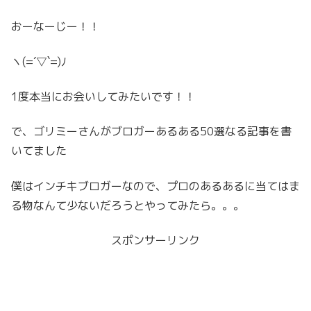
おーなーじー！！
ヽ(=´▽`=)ﾉ
1度本当にお会いしてみたいです！！
で、ゴリミーさんがブロガーあるある50選なる記事を書
いてました
僕はインチキブロガーなので、プロのあるあるに当てはま
る物なんて少ないだろうとやってみたら。。。
スポンサーリンク