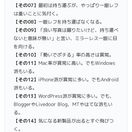
【その07】
最初は持ち運ぶが、やっぱり一眼レフ
は重いことに気付く。
【その08】
一眼レフを持ち運ばなくなる。
【その09】
「良い写真は撮りたいけど、持ち運べ
ないと意味が無い」と言い、ミラーレス一眼に目
を向ける。
【その10】
「勢いでポチる」率の高さは異常。
【その11】
Mac率が異常に高い。でもWindows
派もいる。
【その12】
iPhone派が異常に多い。でもAndroid
派もいる。
【その13】
WordPress派が異常に多い。でも、
BloggerやLivedoor Blog、MTやはてな派もい
る。
【その14】
気になる新製品が出るとすぐ飛びつ
く。