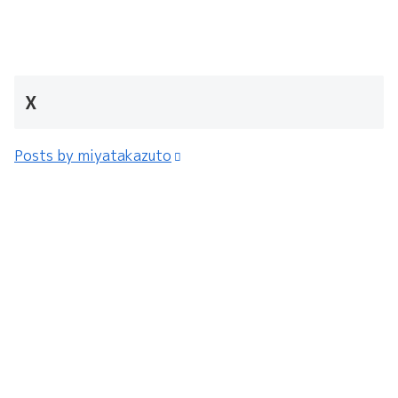
X
Posts by miyatakazuto