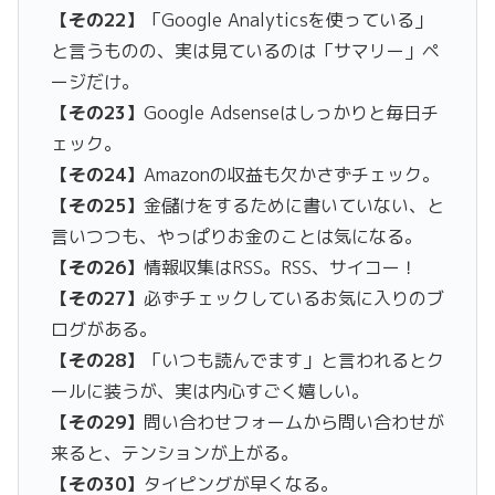
【その22】
「
Google
Analyticsを使っている」
と言うものの、実は見ているのは「サマリー」ペ
ージだけ。
【その23】
Google Adsenseはしっかりと毎日チ
ェック。
【その24】
Amazon
の収益も欠かさずチェック。
【その25】
金儲けをするために書いていない、と
言いつつも、やっぱりお金のことは気になる。
【その26】
情報収集はRSS。RSS、サイコー！
【その27】
必ずチェックしているお気に入りのブ
ログがある。
【その28】
「いつも読んでます」と言われるとク
ールに装うが、実は内心すごく嬉しい。
【その29】
問い合わせフォームから問い合わせが
来ると、テンションが上がる。
【その30】
タイピングが早くなる。