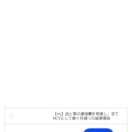
【mį】店と家の通信費を見直し、全て
NCVにして数ヶ月経った結果報告