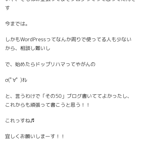
す
今までは。
しかもWordPressってなんか周りで使ってる人も少ない
から、相談し難いし
で、始めたらドップリハマってやがんの
σ(ﾟ∀ﾟ )ｵﾚ
と、言うわけで「その50」ブログ書いててよかったし、
これからも頑張って書こうと思う！！
これっすね♬
宜しくお願いしまーす！！