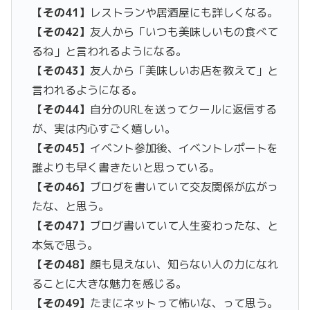
【その41】
レストランや居酒屋にも詳しくなる。
【その42】
友人から「いつも美味しいもの食べて
るね」と言われるようになる。
【その43】
友人から「美味しいお店を教えて」と
言われるようになる。
【その44】
自分のURLを送ってクールに返信する
が、実は内心すごく嬉しい。
【その45】
イベント参加後、イベントレポートを
誰よりも早く書きたいと思っている。
【その46】
ブログを書いていて交友関係が広がっ
たな、と思う。
【その47】
ブログ書いていて人生変わったな、と
本気で思う。
【その48】
顔も見えない、知らない人の力になれ
ることに大きな魅力を感じる。
【その49】
たまにネットって怖いな、って思う。