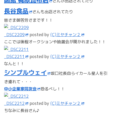
さんが出店されてたり
長谷食品
さんも出店されてたり
皆さま御苦労さまです！！
_DSC2209
posted by
(C)ミヤチャン２
ここでは後程オークションや抽選会が開かれました！！
_DSC2211
posted by
(C)ミヤチャン２
なんと！！
シンプルウェイ
坂口社長自らイカール星人を引
き連れて・・・
中小企業家同友会
恐るべし！！
_DSC2212
posted by
(C)ミヤチャン２
ちなみに長谷さん♪