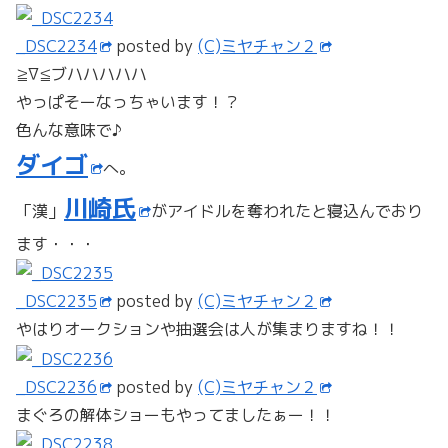
_DSC2234
posted by
(C)ミヤチャン２
≧∇≦ブハハハハハ
やっぱそーなっちゃいます！？
色んな意味で♪
ダイゴ
へ。
川崎氏
「漢」
がアイドルを奪われたと寝込んでおり
ます・・・
_DSC2235
posted by
(C)ミヤチャン２
やはりオークションや抽選会は人が集まりますね！！
_DSC2236
posted by
(C)ミヤチャン２
まぐろの解体ショーもやってましたぁー！！