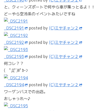
と、クィーンズポートで何やら車が集っとるよ！！
どーやら空冷系のイベントみたいですね
_DSC2191
posted by
(C)ミヤチャン２
_DSC2192
posted by
(C)ミヤチャン２
_DSC2193
posted by
(C)ミヤチャン２
何コレ？？
( ﾟДﾟ)ﾎﾟｶｰﾝ
_DSC2194
posted by
(C)ミヤチャン２
ワーゲンバスでの出店。
おしゃっれ～♪