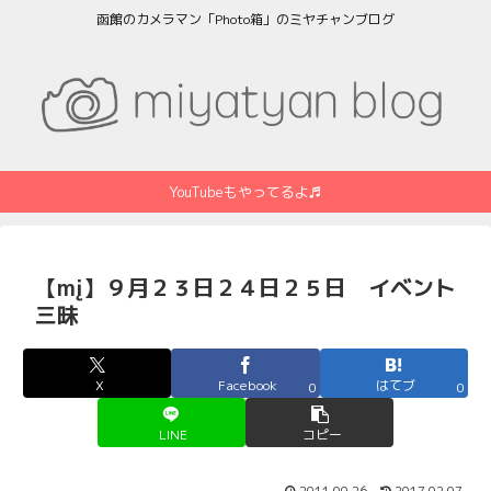
函館のカメラマン「Photo箱」のミヤチャンブログ
YouTubeもやってるよ♬
【mį】９月２３日２４日２５日 イベント
三昧
X
Facebook
はてブ
0
0
LINE
コピー