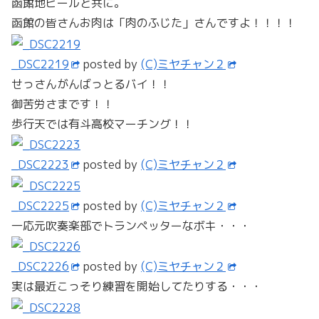
函館地ビールと共に。
函館の皆さんお肉は「肉のふじた」さんですよ！！！！
_DSC2219
posted by
(C)ミヤチャン２
せっさんがんばっとるバイ！！
御苦労さまです！！
歩行天では有斗高校マーチング！！
_DSC2223
posted by
(C)ミヤチャン２
_DSC2225
posted by
(C)ミヤチャン２
一応元吹奏楽部でトランペッターなボキ・・・
_DSC2226
posted by
(C)ミヤチャン２
実は最近こっそり練習を開始してたりする・・・