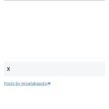
X
Posts by miyatakazuto