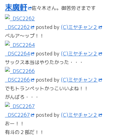
末廣軒
佐々木さん。御苦労さまです
_DSC2262
posted by
(C)ミヤチャン２
ベルア～ップ！！
_DSC2264
posted by
(C)ミヤチャン２
サックス本当はやりたかった・・・
_DSC2266
posted by
(C)ミヤチャン２
でもトランペットかっこいいよね！！
がんばろ・・・
_DSC2267
posted by
(C)ミヤチャン２
おー！！
有斗の２部だ！！