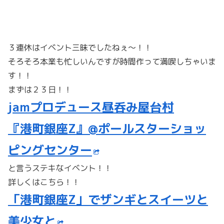
３連休はイベント三昧でしたねぇ～！！
そろそろ本業も忙しいんですが時間作って満喫しちゃいま
す！！
まずは２３日！！
jamプロデュース昼呑み屋台村
『港町銀座Z』@ポールスターショッ
ピングセンター
と言うステキなイベント！！
詳しくはこちら！！
「港町銀座Z」でザンギとスイーツと
美少女と