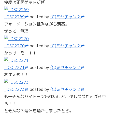
今度は正面ゲットだぜ
_DSC2269
posted by
(C)ミヤチャン２
フォーメーション組みながら演奏。
ぜってー無理
_DSC2270
posted by
(C)ミヤチャン２
かっけーぞー！！
_DSC2271
posted by
(C)ミヤチャン２
おまえも！！
_DSC2273
posted by
(C)ミヤチャン２
もーそんなハイトーン出ないけど、少しづづがんばるず
ら！！
とそんな３連休を過ごしましたとさ。