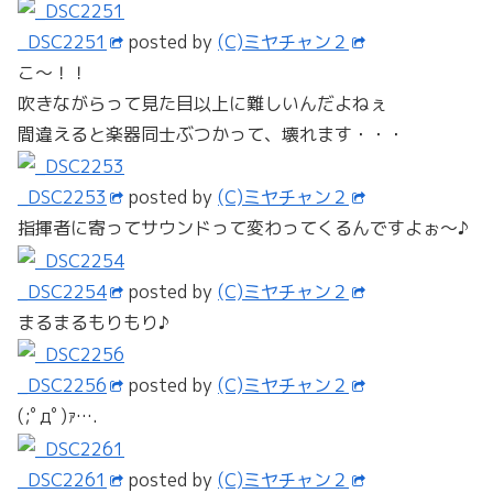
_DSC2251
posted by
(C)ミヤチャン２
こ～！！
吹きながらって見た目以上に難しいんだよねぇ
間違えると楽器同士ぶつかって、壊れます・・・
_DSC2253
posted by
(C)ミヤチャン２
指揮者に寄ってサウンドって変わってくるんですよぉ～♪
_DSC2254
posted by
(C)ミヤチャン２
まるまるもりもり♪
_DSC2256
posted by
(C)ミヤチャン２
(;ﾟдﾟ)ｧ….
_DSC2261
posted by
(C)ミヤチャン２