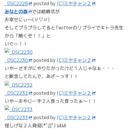
_DSC2228
posted by
(C)ミヤチャン２
みなとの森
では結婚式が
お幸せにぃ～(〃▽〃)
そしてプラプラしてるとTwitterのリプライでキトラ先生
から「焼くぞ！！」と
いぐー！！
_DSC2230
posted by
(C)ミヤチャン２
いやーさすがにやりたかったけど１人じゃなぁ・・・
と断念してたんで、あざーっす！！
_DSC2232
posted by
(C)ミヤチャン２
いやーおやじーず２人食った食ったぁ～！！
_DSC2233
posted by
(C)ミヤチャン２
怪しげな２人発見(*ﾟДﾟ) ﾑﾎﾑﾎ