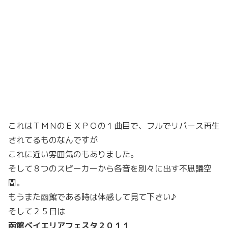
これはＴＭＮのＥＸＰＯの１曲目で、フルでリバース再生
されてるものなんですが
これに近い雰囲気のもありました。
そして８つのスピーカーから各音を別々に出す不思議空
間。
もうまた函館である時は体感して見て下さい♪
そして２５日は
函館ベイエリアフェスタ２０１１