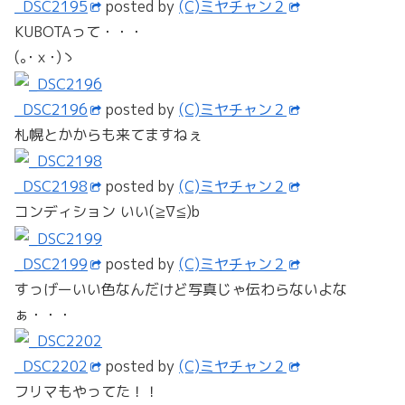
_DSC2195
posted by
(C)ミヤチャン２
KUBOTAって・・・
(｡･ｘ･)ゝ
_DSC2196
posted by
(C)ミヤチャン２
札幌とかからも来てますねぇ
_DSC2198
posted by
(C)ミヤチャン２
コンディション いい(≧∇≦)b
_DSC2199
posted by
(C)ミヤチャン２
すっげーいい色なんだけど写真じゃ伝わらないよな
ぁ・・・
_DSC2202
posted by
(C)ミヤチャン２
フリマもやってた！！