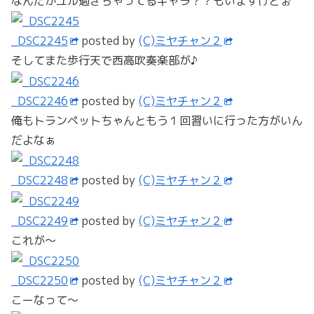
なんだかユル過ぎちゃってるキャラ？？もいますけどぉ
_DSC2245
posted by
(C)ミヤチャン２
そしてまた歩行天で西高吹奏楽部が♪
_DSC2246
posted by
(C)ミヤチャン２
俺もトランペットちゃんともう１回習いに行った方がいん
だよなぁ
_DSC2248
posted by
(C)ミヤチャン２
_DSC2249
posted by
(C)ミヤチャン２
これが～
_DSC2250
posted by
(C)ミヤチャン２
こーなって～