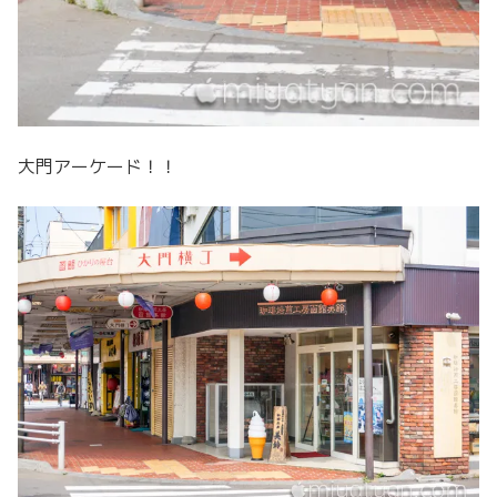
大門アーケード！！