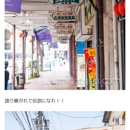
語り継がれて伝説になれ！！