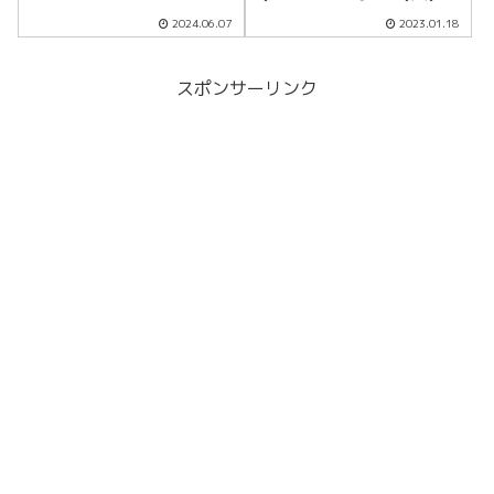
4K HDR
2024.06.07
2023.01.18
スポンサーリンク