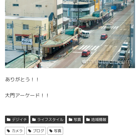
ありがとう！！
大門アーケード！！
デジイチ
ライフスタイル
写真
地域情報
カメラ
ブログ
写真