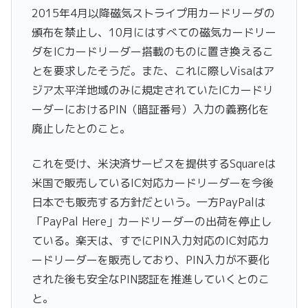
2015年4月以降磁気ストライプ用カードリーダの
頒布を禁止し、10月にはすべての磁気カードリー
ダをICカードリーダー搭載のものに置き換えるこ
とを要求したそうだ。また、これに際しVisaはア
ジア太平洋地域のみに規定されていたICカードリ
ーダーにおけるPIN（暗証番号）入力の義務化を
廃止したとのこと。
これを受け、米決済サービスを提供するSquareは
米国で販売しているIC対応カードリーダーを今後
日本でも販売する方針だという。一方PayPalは
「PayPal Here」カードリーダーの出荷を停止し
ている。楽天は、すでにPIN入力対応のIC対応カ
ードリーダーを販売しており、PIN入力が不要化
された後も安全なPIN認証を推進していくとのこ
と。