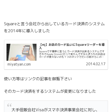
Squareと言う会社から出しているカード決済のシステム
を2014年に導入しました
【mį】お店のカード払いにSquareリーダーを導
入
Squareです簡単に言うとカード決済が出来るシステムです
それでApple Storeに行って来たんですねぇ♬うちのお店は
カードが使えないのも１つのネックでだいぶ前からこの商
品とPayPalをチェックしてしてましたそして色々比較して
Squa...
2014.02.17
miyatyan.com
使い方等はリンクの記事を御覧下さい
そのカード決済をするシステムが変更になりました
大手信販会社Visaがスマホ決済事業会社に対し、