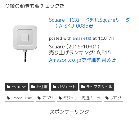
今後の動きも要チェックだ！！
Square ( ICカード対応Squareリーダ
ー ) A-SKU-0085
posted with
amazlet
at 16.01.11
Square (2015-10-01)
売り上げランキング: 6,515
Amazon.co.jpで詳細を見る
YouTube
お仕事
ガジェット
ライフスタイル
iPhone･iPad
アプリ
ガジェット周辺パーツ
ブログ
スポンサーリンク