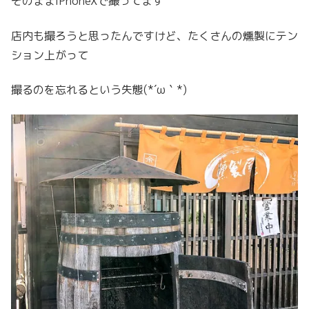
そのままiPhoneXで撮ってます
店内も撮ろうと思ったんですけど、たくさんの燻製にテン
ション上がって
撮るのを忘れるという失態(*´ω｀*)