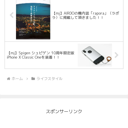
【mį】AIRDOの機内誌「rapora」（ラポ
ラ）に掲載して頂きました！！
【mį】Spigen シュピゲン 10周年限定版
iPhone X Classic Oneを装着！！
ホーム
ライフスタイル
スポンサーリンク