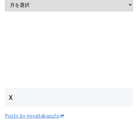
X
Posts by miyatakazuto