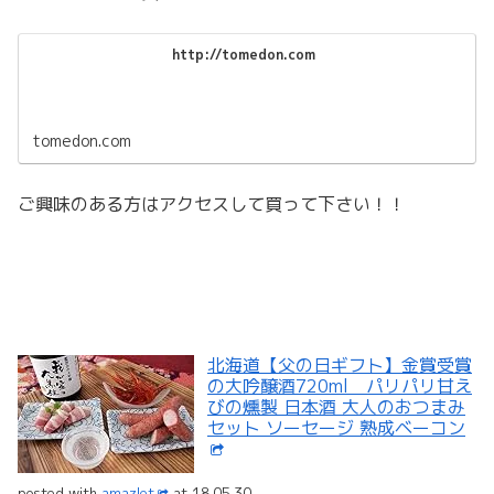
http://tomedon.com
tomedon.com
ご興味のある方はアクセスして買って下さい！！
北海道【父の日ギフト】金賞受賞
の大吟醸酒720ml パリパリ甘え
びの燻製 日本酒 大人のおつまみ
セット ソーセージ 熟成ベーコン
posted with
amazlet
at 18.05.30