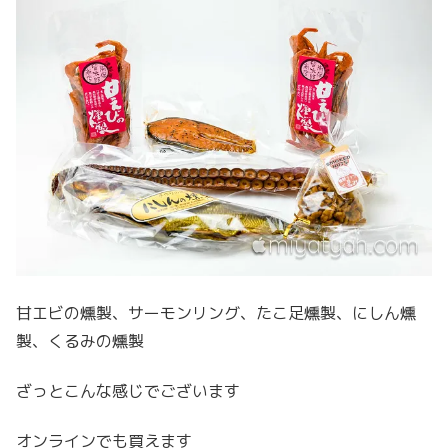
甘エビの燻製、サーモンリング、たこ足燻製、にしん燻
製、くるみの燻製
ざっとこんな感じでございます
オンラインでも買えます