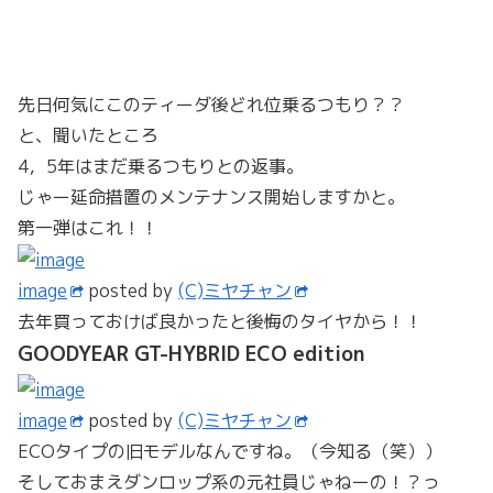
先日何気にこのティーダ後どれ位乗るつもり？？
と、聞いたところ
4，5年はまだ乗るつもりとの返事。
じゃー延命措置のメンテナンス開始しますかと。
第一弾はこれ！！
image
posted by
(C)ミヤチャン
去年買っておけば良かったと後悔のタイヤから！！
GOODYEAR GT-HYBRID ECO edition
image
posted by
(C)ミヤチャン
ECOタイプの旧モデルなんですね。（今知る（笑））
そしておまえダンロップ系の元社員じゃねーの！？っ