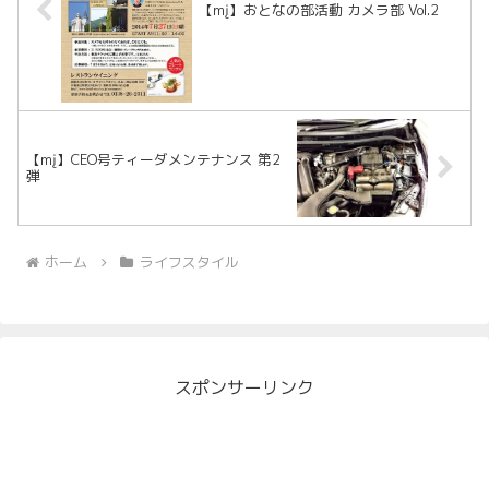
【mį】おとなの部活動 カメラ部 Vol.2
【mį】CEO号ティーダメンテナンス 第2
弾
ホーム
ライフスタイル
スポンサーリンク