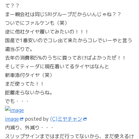
て？？
まー親会社は同じSRIグループだからいんじゃね？？
ついでにファルケンも（笑）
逆に他社タイヤ履いてみたいの！！！
国産で1番安いのでコレ出て来たからコレでいーやと言う
適当ぶりで。
去年の消費税5%のうちに買っておけばよかったぜ！！
そしてティーダに現在着いてるタイヤはなんと
新車添付タイヤ（笑）
まだ使ってた！！
距離走らないからね。
でも・・・
image
posted by
(C)ミヤチャン
内減り、外減り・・・
スリップサインまではまだ行ってないから、まだ使えるけ