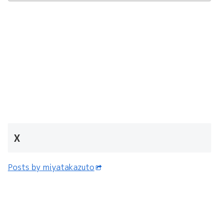
X
Posts by miyatakazuto