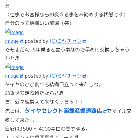
ど
（仕事でお客様なら即変える事をお勧めする状態です）
自分のって結構いい加減（笑）
image
posted by
(C)ミヤチャン
でもまだ4，5年乗ると言う事なので早めに交換しちゃう
かと♬
image
posted by
(C)ミヤチャン
タイヤのひび割れも結構目立って来たしね。
命乗せて走る物だからさ♬
さ、近々組換えて来なくっちゃ！！
タイヤセレクト函館産業道路店
先日は、
でオイル交
換して来たし。
目安は3500 ～4000キロの間でやる。
エレメントは毎回変えてまーす♬