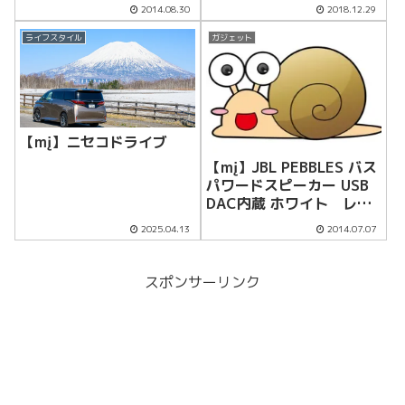
2014.08.30
2018.12.29
ライフスタイル
ガジェット
【mį】ニセコドライブ
【mį】JBL PEBBLES バス
パワードスピーカー USB
DAC内蔵 ホワイト レビ
ュー
2025.04.13
2014.07.07
スポンサーリンク