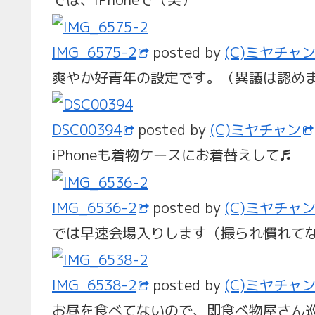
IMG_6575-2
posted by
(C)ミヤチャ
爽やか好青年の設定です。（異議は認め
DSC00394
posted by
(C)ミヤチャン
iPhoneも着物ケースにお着替えして♬
IMG_6536-2
posted by
(C)ミヤチャ
では早速会場入りします（撮られ慣れて
IMG_6538-2
posted by
(C)ミヤチャ
お昼を食べてないので、即食べ物屋さん