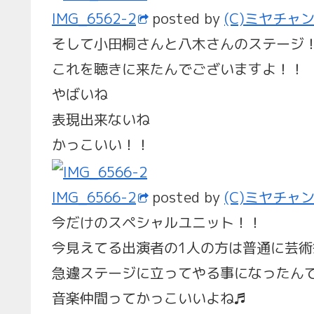
IMG_6562-2
posted by
(C)ミヤチャ
そして小田桐さんと八木さんのステージ
これを聴きに来たんでございますよ！！
やばいね
表現出来ないね
かっこいい！！
IMG_6566-2
posted by
(C)ミヤチャ
今だけのスペシャルユニット！！
今見えてる出演者の1人の方は普通に芸
急遽ステージに立ってやる事になったん
音楽仲間ってかっこいいよね♬