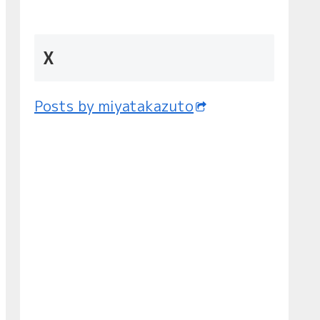
X
Posts by miyatakazuto