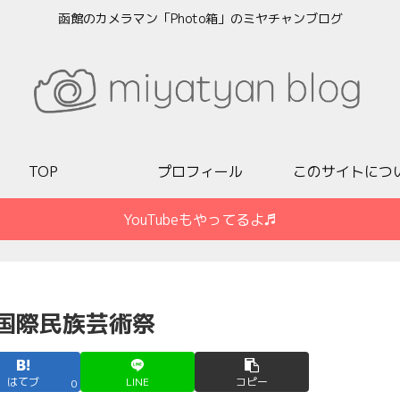
函館のカメラマン「Photo箱」のミヤチャンブログ
TOP
プロフィール
このサイトにつ
YouTubeもやってるよ♬
て国際民族芸術祭
はてブ
LINE
コピー
0