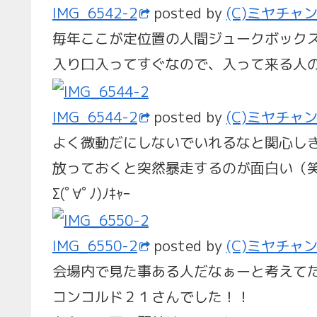
IMG_6542-2
posted by
(C)ミヤチャ
毎年ここが定位置の人間ジュークボック
入り口入ってすぐなので、入って来る人
IMG_6544-2
posted by
(C)ミヤチャ
よく微動だにしないでいれるなと関心し
放っておくと突然暴走するのが面白い（
Σ(ﾟ∀ﾟﾉ)ﾉｷｬｰ
IMG_6550-2
posted by
(C)ミヤチャ
会場内で見た事ある人だなぁーと考えて
コンコルド２１さんでした！！