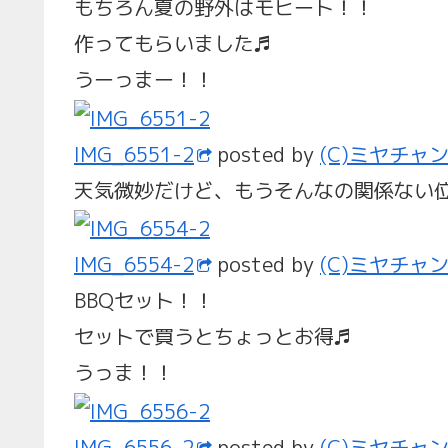
もちろん夏の野外はモヒート！！
作ってもらいました♬
うーっまー！！
IMG_6551-2
posted by
(C)ミヤチャ
天気微妙だけど、もうそんなの関係ない
IMG_6554-2
posted by
(C)ミヤチャ
BBQセット！！
セットで買うとちょっとお得♬
うっま！！
IMG_6556-2
posted by
(C)ミヤチャ