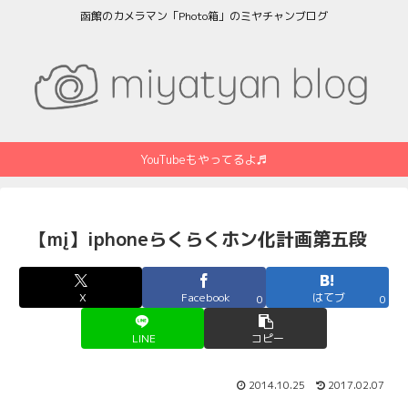
函館のカメラマン「Photo箱」のミヤチャンブログ
YouTubeもやってるよ♬
【mį】iphoneらくらくホン化計画第五段
X
Facebook
はてブ
0
0
LINE
コピー
2014.10.25
2017.02.07