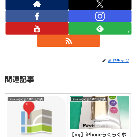
0
ミヤチャン
関連記事
iPhoneらくらくホン化計画
iPhoneらくらくホン化計画
【mį】iPhoneらくらくホ