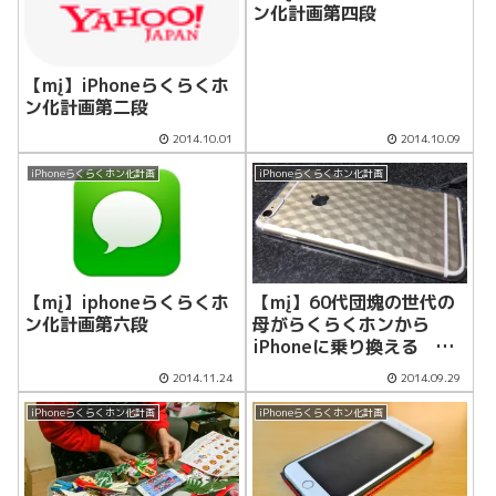
ン化計画第四段
【mį】iPhoneらくらくホ
ン化計画第二段
2014.10.01
2014.10.09
iPhoneらくらくホン化計画
iPhoneらくらくホン化計画
【mį】iphoneらくらくホ
【mį】60代団塊の世代の
ン化計画第六段
母がらくらくホンから
iPhoneに乗り換える
iPhoneらくらくホン化計
2014.11.24
2014.09.29
画第一段
iPhoneらくらくホン化計画
iPhoneらくらくホン化計画