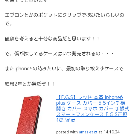
エプロンとかのポケットにクリップで挟みたいらしいの
で。
値段を考えると十分な商品だと思います！！
で、僕が探してるケースはいつ発売されるの・・・
またiphone5の時みたいに、最初の取り敢えずケースで
結局2年とか嫌だぞ！！
【F.G.S】レッド 本革 iphone6
plus ケース カバー 5.5インチ横
開き カバー スマホ カバー 手帳式
スマートフォンケース F.G.S正規
代理品
posted with
amazlet
at 14.10.24