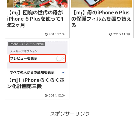
【mį】団塊の世代の母が
【mį】母のiPhone６Plus
iPhone 6 Plusを使って1
の保護フィルムを張り替え
年2ヶ月
る
2015.12.04
2015.11.19
iPhoneらくらくホン化計画
【mį】iPhoneらくらくホ
ン化計画第三段
2014.10.04
スポンサーリンク