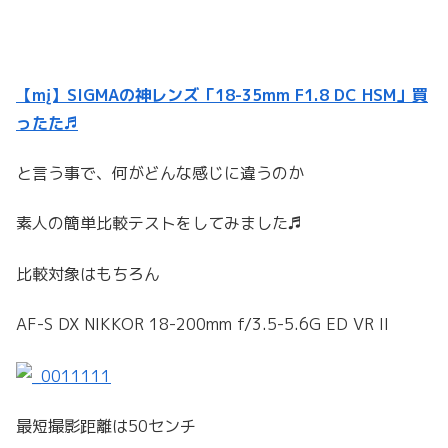
【mį】SIGMAの神レンズ「18-35mm F1.8 DC HSM」買
ったた♬
と言う事で、何がどんな感じに違うのか
素人の簡単比較テストをしてみました♬
比較対象はもちろん
AF-S DX NIKKOR 18-200mm f/3.5-5.6G ED VR II
最短撮影距離は50センチ