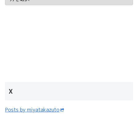
X
Posts by miyatakazuto