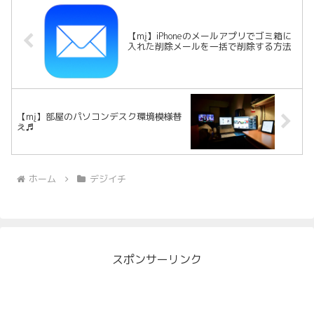
【mį】iPhoneのメールアプリでゴミ箱に
入れた削除メールを一括で削除する方法
【mį】部屋のパソコンデスク環境模様替
え♬
ホーム
デジイチ
スポンサーリンク