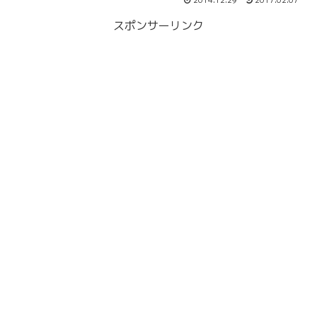
2014.12.29
2017.02.07
スポンサーリンク