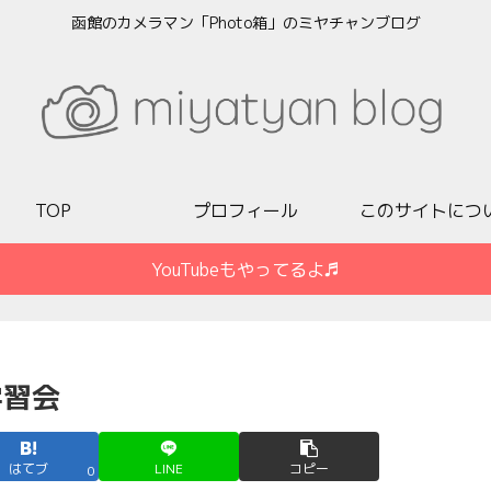
函館のカメラマン「Photo箱」のミヤチャンブログ
TOP
プロフィール
このサイトにつ
YouTubeもやってるよ♬
学習会
はてブ
LINE
コピー
0