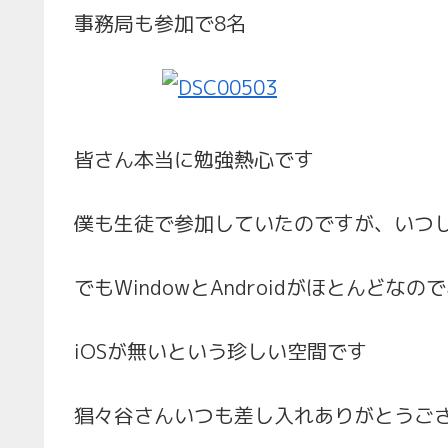
事務局も参加で8名
皆さん本当に勉強熱心です
僕も生徒で参加していたのですが、いつ
でもWindowとAndroidがほとんどな
iOSが無いという珍しい空間です
猖々谷さんいつも差し入れありがとうご