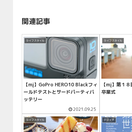
関連記事
ライフスタイル
ライフスタイル
【mį】GoPro HERO10 Blackフィ
【mį】第１
ールドテストとサードパーティバ
卒業式
ッテリー
2021.09.25
ライフスタイル
デジイチ