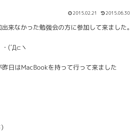
2015.02.21
2015.06.30
加出来なかった勉強会の方に参加して来ました。
(´Д⊂ヽ
昨日はMacBookを持って行って来ました
笑）