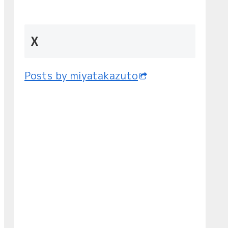
X
Posts by miyatakazuto