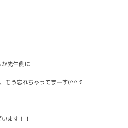
しか先生側に
ので、もう忘れちゃってまーす(^^ゞ
ざいます！！