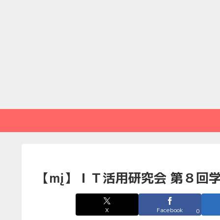
【mį】ＩＴ活用研究会 第８回
X
Facebook
0