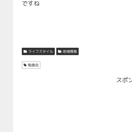
ですね
ライフスタイル
地域情報
勉強会
スポ