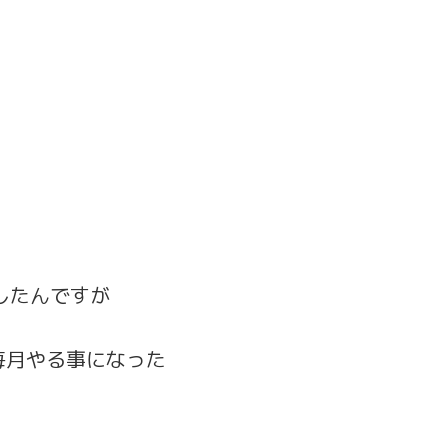
したんですが
毎月やる事になった