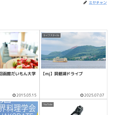
ミヤチャン
ライフスタイル
８回函館だいもん大学
【mį】洞爺湖ドライブ
2015.03.15
2025.07.07
YouTube