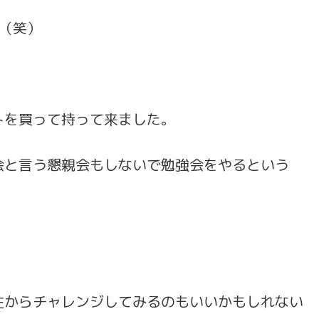
（笑）
トを買って持って来ました。
会と言う懇親会もしないで勉強会をやるという
性からチャレンジしてみるのもいいかもしれない