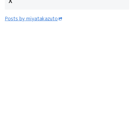
X
Posts by miyatakazuto