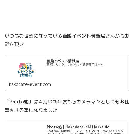
いつもお世話になっている
函館イベント情報局
さんからお
話を頂き
函館イベント情報局
函館エリア唯一のイベント情報専門サイト
hakodate-event.com
『Photo箱』
は４月の新年度からカメラマンとしてもお仕
事をする事になりました
Photo箱 | Hakodate-shi Hokkaido
Photo箱、函館市 - 「いいね！」350件 · 26人がチェック
インしました - 2025年7月1日おかげさまでPhoto箱は10