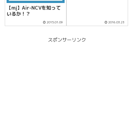
【mį】Air-NCVを知って
いるか！？
2015.01.09
2016.03.23
スポンサーリンク