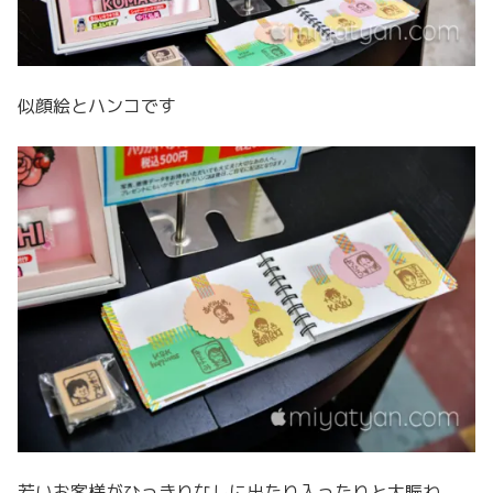
似顔絵とハンコです
若いお客様がひっきりなしに出たり入ったりと大賑わ