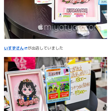
いすずさん
が出店していました