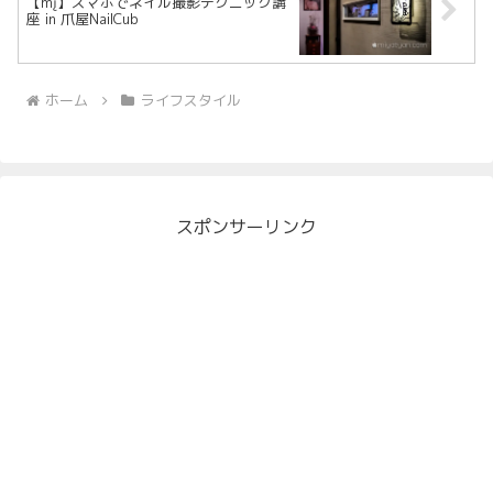
【mį】スマホでネイル撮影テクニック講
座 in 爪屋NailCub
ホーム
ライフスタイル
スポンサーリンク