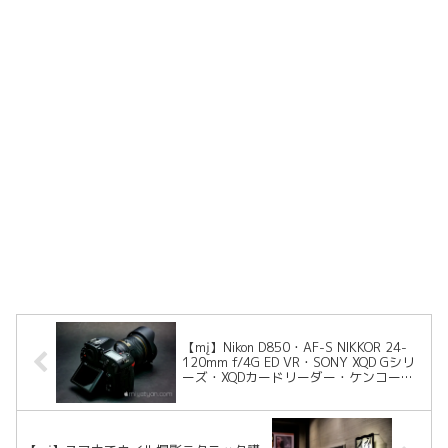
【mį】Nikon D850・AF-S NIKKOR 24-
120mm f/4G ED VR・SONY XQD Gシリ
ーズ・XQDカードリーダー・ケンコート
キナZX プロテクター諸々ご紹介！！