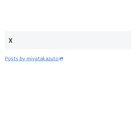
X
Posts by miyatakazuto