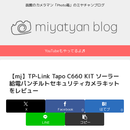
函館のカメラマン「Photo箱」のミヤチャンブログ
YouTubeもやってるよ♬
【mį】TP-Link Tapo C660 KIT ソーラー
給電パンチルトセキュリティカメラキット
をレビュー
X
Facebook
はてブ
0
0
LINE
コピー