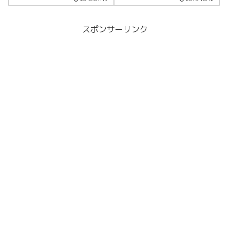
って来ました！！
スポンサーリンク