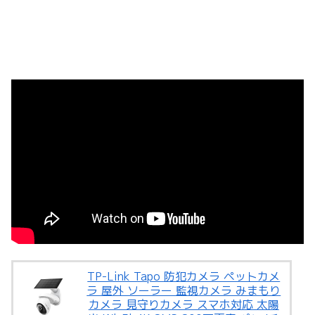
TP-Link Tapo 防犯カメラ ペットカメ
ラ 屋外 ソーラー 監視カメラ みまもり
カメラ 見守りカメラ スマホ対応 太陽