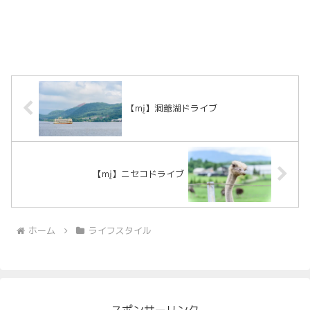
【mį】洞爺湖ドライブ
【mį】ニセコドライブ
ホーム
ライフスタイル