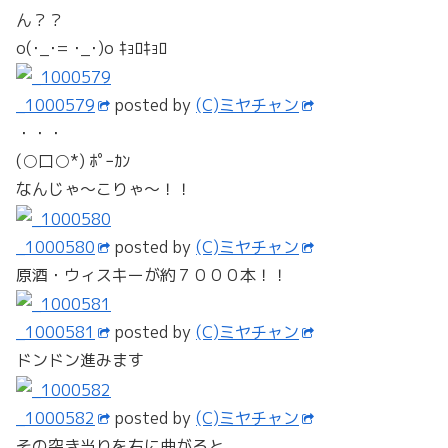
ん？？
o(･_･= ･_･)o ｷｮﾛｷｮﾛ
_1000579
posted by
(C)ミヤチャン
・・・
(○口○*) ﾎﾟｰｶﾝ
なんじゃ～こりゃ～！！
_1000580
posted by
(C)ミヤチャン
原酒・ウィスキーが約７０００本！！
_1000581
posted by
(C)ミヤチャン
ドンドン進みます
_1000582
posted by
(C)ミヤチャン
その突き当りを右に曲がると