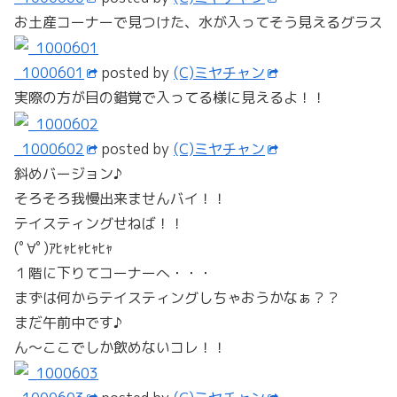
お土産コーナーで見つけた、水が入ってそう見えるグラス
_1000601
posted by
(C)ミヤチャン
実際の方が目の錯覚で入ってる様に見えるよ！！
_1000602
posted by
(C)ミヤチャン
斜めバージョン♪
そろそろ我慢出来ませんバイ！！
テイスティングせねば！！
(ﾟ∀ﾟ)ｱﾋｬﾋｬﾋｬﾋｬ
１階に下りてコーナーへ・・・
まずは何からテイスティングしちゃおうかなぁ？？
まだ午前中です♪
ん～ここでしか飲めないコレ！！