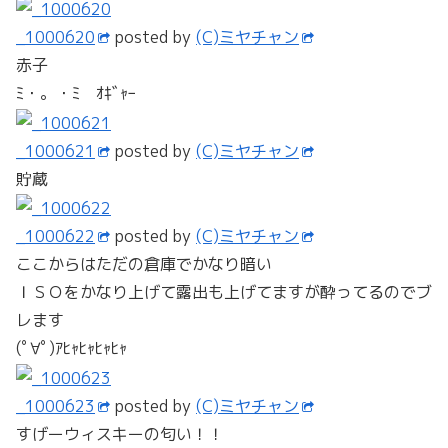
_1000620
posted by
(C)ミヤチャン
赤子
ﾐ・。・ﾐ ｵｷﾞｬｰ
_1000621
posted by
(C)ミヤチャン
貯蔵
_1000622
posted by
(C)ミヤチャン
ここからはただの倉庫でかなり暗い
ＩＳＯをかなり上げて露出も上げてますが酔ってるのでブ
レます
(ﾟ∀ﾟ)ｱﾋｬﾋｬﾋｬﾋｬ
_1000623
posted by
(C)ミヤチャン
すげーウィスキーの匂い！！