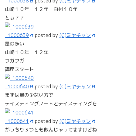
_1000638
posted by
(C)ミヤチャン
山崎１０年 １２年 白州１０年
とぉ？？
_1000639
posted by
(C)ミヤチャン
量の多い
山崎１０年 １２年
フガフガ
講座スタート
_1000640
posted by
(C)ミヤチャン
まずは量の少ない方で
テイスティングノートとテイスティングを
_1000641
posted by
(C)ミヤチャン
がっちり３つとも飲んじゃってますけどね