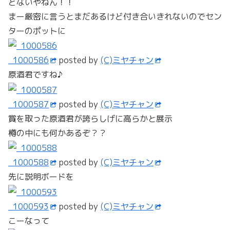
どないやねん！！
まー厳密に言うとまだあるけど付き合いきれないのでセン
ターのポットに
_1000586
posted by
(C)ミヤチャン
原酒君ですね♪
_1000587
posted by
(C)ミヤチャン
賞を取った原酒君が誇らしげに高らかと展示
樽の中にも何かあるぞ？？
_1000588
posted by
(C)ミヤチャン
先に説明ボードを
_1000593
posted by
(C)ミヤチャン
こーなって