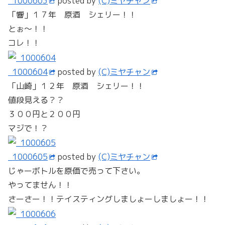
_1000603
posted by
(C)ミヤチャン
「響」１７年 原酒 シェリー！！
とぉ～！！
コレ！！
_1000604
posted by
(C)ミヤチャン
「山崎」１２年 原酒 シェリー！！
値段見える？？
３００円と２００円
マジで！？
_1000605
posted by
(C)ミヤチャン
じゃーボトルを原価で売って下さい。
やってません！！
さーさー！！テイスティングしましょーしましょー！！