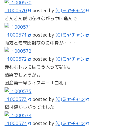
_1000570
posted by
(C)ミヤチャン
どんどん説明をみながら中に進んで
_1000571
posted by
(C)ミヤチャン
両方とも未開封なのに中身が・・・
_1000572
posted by
(C)ミヤチャン
赤札ボトルにはもう入ってない。
蒸発でしょうかぁ
国産第一号ウィスキー「白札」
_1000573
posted by
(C)ミヤチャン
母は懐かしがってました
_1000574
posted by
(C)ミヤチャン