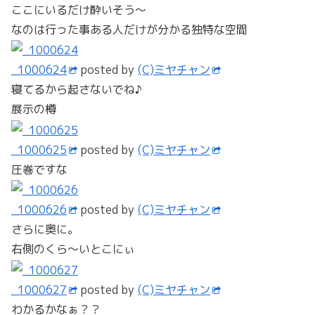
ここにいるだけ酔いそう～
なのは行った事ある人だけが分かる独特な空間
_1000624
posted by
(C)ミヤチャン
寝てるから起さないでね♪
展示の樽
_1000625
posted by
(C)ミヤチャン
圧巻ですな
_1000626
posted by
(C)ミヤチャン
さらに奥に。
右側のくら～いとこにぃ
_1000627
posted by
(C)ミヤチャン
わかるかなぁ？？