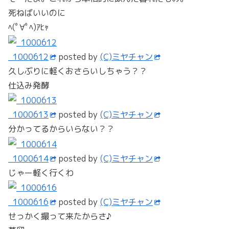
死ねばいいのに
ﾍ(ﾟ∀ﾟﾍ)ｱﾋｬ
_1000612
posted by
(C)ミヤチャン
久しぶりに軽くおさらいしちゃう？？
仕込み発酵
_1000613
posted by
(C)ミヤチャン
分かってるからいらない？？
_1000614
posted by
(C)ミヤチャン
じゃー軽く行くわ
_1000616
posted by
(C)ミヤチャン
せっかく撮って来たからさ♪