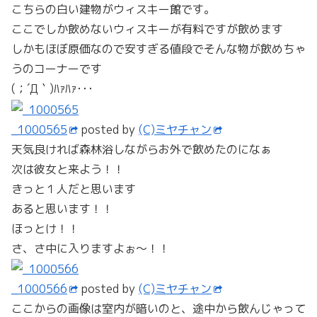
こちらの白い建物がウィスキー館です。
ここでしか飲めないウィスキーが有料ですが飲めます
しかもほぼ原価なので安すぎる値段でそんな物が飲めちゃ
うのコーナーです
(；´Д｀)ﾊｧﾊｧ･･･
_1000565
posted by
(C)ミヤチャン
天気良ければ森林浴しながらお外で飲めたのになぁ
次は彼女と来よう！！
きっと１人だと思います
あると思います！！
ほっとけ！！
さ、さ中に入りますよぉ～！！
_1000566
posted by
(C)ミヤチャン
ここからの画像は室内が暗いのと、途中から飲んじゃって