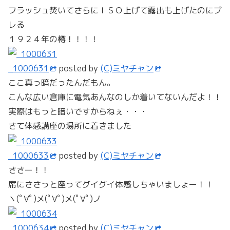
フラッシュ焚いてさらにＩＳＯ上げて露出も上げたのにブ
レる
１９２４年の樽！！！！
_1000631
posted by
(C)ミヤチャン
ここ真っ暗だったんだもん。
こんな広い倉庫に電気あんなのしか着いてないんだよ！！
実際はもっと暗いですからねぇ・・・
さて体感講座の場所に着きました
_1000633
posted by
(C)ミヤチャン
ささー！！
席にささっと座ってグイグイ体感しちゃいましょー！！
ヽ(ﾟ∀ﾟ)メ(ﾟ∀ﾟ)メ(ﾟ∀ﾟ)ノ
_1000634
posted by
(C)ミヤチャン