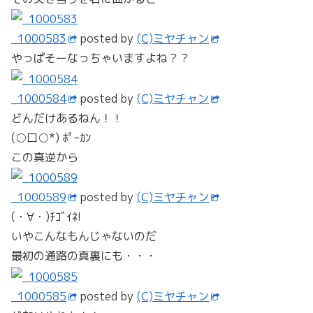
_1000583
posted by
(C)ミヤチャン
やっぱそーなっちゃいますよね？？
_1000584
posted by
(C)ミヤチャン
どんだけあるねん！！
(○口○*) ﾎﾟｰｶﾝ
この真逆から
_1000589
posted by
(C)ミヤチャン
(・∀・)ﾁｺﾞｲﾈ!
いやこんなもんじゃないのだ
最初の通路の真裏にも・・・
_1000585
posted by
(C)ミヤチャン