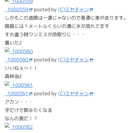
_1000559
posted by
(C)ミヤチャン
しかもこの道路は一通じゃないので普通に車が走ります。
路肩には１メートルくらいの溝に水が流れてます
すれ違う時ワンミスが命取りに・・・
着いた♪
_1000560
posted by
(C)ミヤチャン
いいねぇ～！！
森林浴♪
_1000561
posted by
(C)ミヤチャン
アカン・・・
字だけで飲みたくなる
なんの罠だ！？