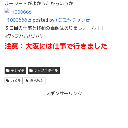
まーシートがよかったからいっか
_1000666
posted by
(C)ミヤチャン
３日目の仕事と移動の画像はありましぇーん！！
≧∇≦ブハハハハハ
注意：大阪には仕事で行きました
デジイチ
ライフスタイル
カメラ
食べ飲み
スポンサーリンク