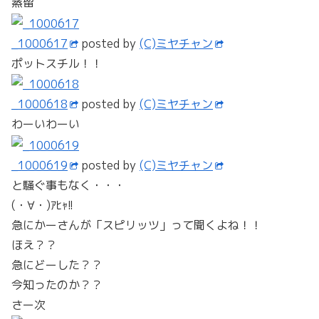
蒸留
_1000617
posted by
(C)ミヤチャン
ポットスチル！！
_1000618
posted by
(C)ミヤチャン
わーいわーい
_1000619
posted by
(C)ミヤチャン
と騒ぐ事もなく・・・
(・∀・)ｱﾋｬ!!
急にかーさんが「スピリッツ」って聞くよね！！
ほえ？？
急にどーした？？
今知ったのか？？
さー次