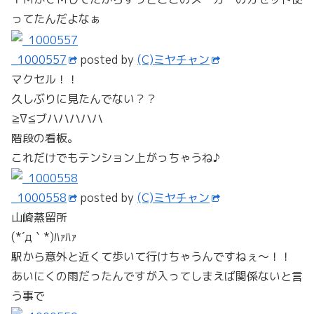
ってたんだよなぁ
_1000557
posted by
(C)ミヤチャン
マクセル！！
久しぶりに見たんでない？？
≧∇≦ブハハハハハ
階段の看板。
これだけでもテンション上がっちゃうね♪
_1000558
posted by
(C)ミヤチャン
山崎蒸留所
(*´д｀*)ﾊｧﾊｧ
駅から意外と近くて歩いて行けちゃうんですねぇ～！！
あいにくの雨だったんですが入ってしまえば関係ないと言
う事で