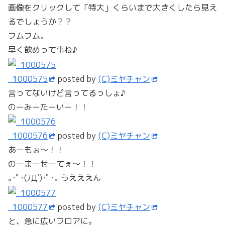
画像をクリックして「特大」くらいまで大きくしたら見え
るでしょうか？？
フムフム。
早く飲めって事ね♪
_1000575
posted by
(C)ミヤチャン
言ってないけど言ってるっしょ♪
のーみーたーいー！！
_1000576
posted by
(C)ミヤチャン
あーもぉ～！！
のーまーせーてぇ～！！
｡･ﾟ･(ﾉД`)･ﾟ･｡ うえええん
_1000577
posted by
(C)ミヤチャン
と、急に広いフロアに。