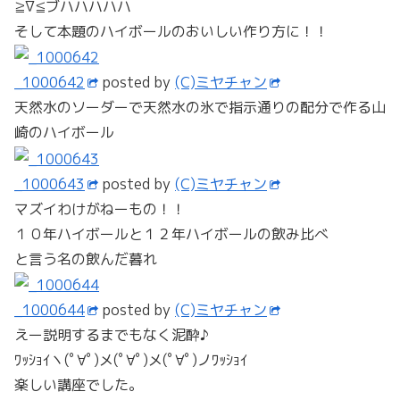
≧∇≦ブハハハハハ
そして本題のハイボールのおいしい作り方に！！
_1000642
posted by
(C)ミヤチャン
天然水のソーダーで天然水の氷で指示通りの配分で作る山
崎のハイボール
_1000643
posted by
(C)ミヤチャン
マズイわけがねーもの！！
１０年ハイボールと１２年ハイボールの飲み比べ
と言う名の飲んだ暮れ
_1000644
posted by
(C)ミヤチャン
えー説明するまでもなく泥酔♪
ﾜｯｼｮｲヽ(ﾟ∀ﾟ)メ(ﾟ∀ﾟ)メ(ﾟ∀ﾟ)ノﾜｯｼｮｲ
楽しい講座でした。