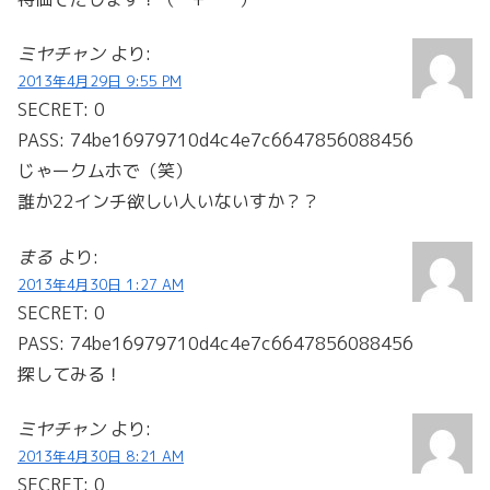
ミヤチャン
より:
2013年4月29日 9:55 PM
SECRET: 0
PASS: 74be16979710d4c4e7c6647856088456
じゃークムホで（笑）
誰か22インチ欲しい人いないすか？？
まる
より:
2013年4月30日 1:27 AM
SECRET: 0
PASS: 74be16979710d4c4e7c6647856088456
探してみる！
ミヤチャン
より:
2013年4月30日 8:21 AM
SECRET: 0