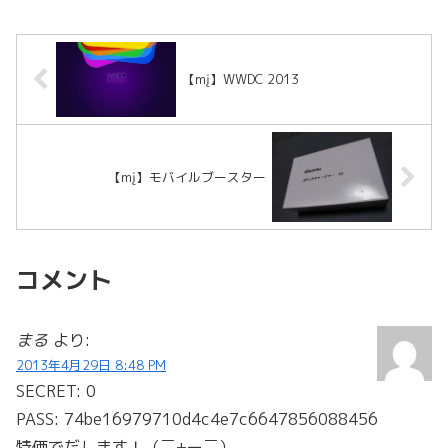
【mį】WWDC 2013
【mį】モバイルブースター
コメント
まる
より:
2013年4月29日 8:48 PM
SECRET: 0
PASS: 74be16979710d4c4e7c6647856088456
特価でだします！（￣+ー￣）