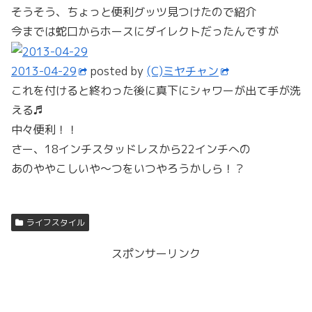
そうそう、ちょっと便利グッツ見つけたので紹介
今までは蛇口からホースにダイレクトだったんですが
2013-04-29
posted by
(C)ミヤチャン
これを付けると終わった後に真下にシャワーが出て手が洗
える♬
中々便利！！
さー、18インチスタッドレスから22インチへの
あのややこしいや～つをいつやろうかしら！？
ライフスタイル
スポンサーリンク