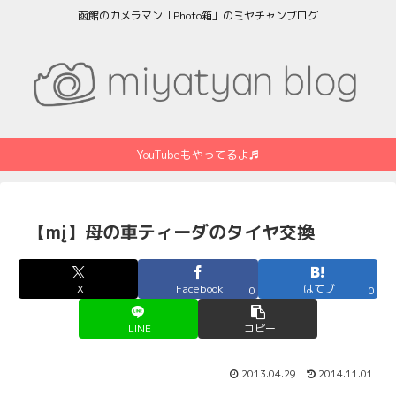
函館のカメラマン「Photo箱」のミヤチャンブログ
YouTubeもやってるよ♬
【mį】母の車ティーダのタイヤ交換
X
Facebook
はてブ
0
0
LINE
コピー
2013.04.29
2014.11.01