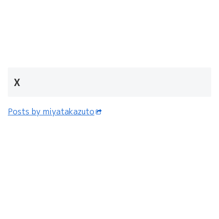
X
Posts by miyatakazuto