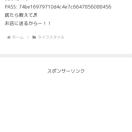
PASS: 74be16979710d4c4e7c6647856088456
居たら教えて♬
お店に送るからー！！
ホーム
ライフスタイル
スポンサーリンク