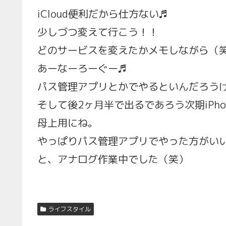
iCloud便利だから仕方ない♬
少しづつ変えて行こう！！
どのサービスを変えたかメモしながら（
あーなーろーぐー♬
パス管理アプリとかでやるといんだろう
そして後2ヶ月半で出るであろう次期iPh
母上用にね。
やっぱりパス管理アプリでやった方がい
と、アナログ作業中でした（笑）
ライフスタイル