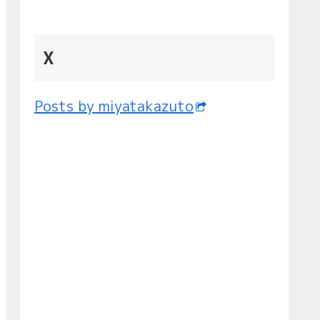
X
Posts by miyatakazuto