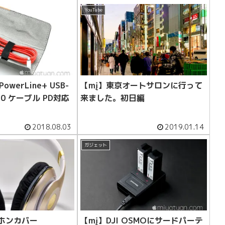
YouTube
PowerLine+ USB-
【mį】東京オートサロンに行って
 2.0 ケーブル PD対応
来ました。初日編
2018.08.03
2019.01.14
ガジェット
ドホンカバー
【mį】DJI OSMOにサードパーテ