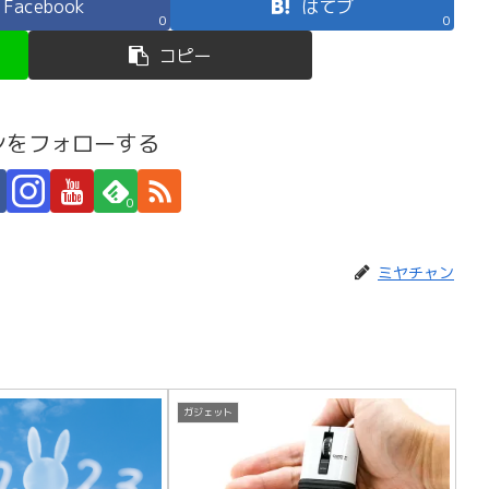
Facebook
はてブ
0
0
コピー
ンをフォローする
0
ミヤチャン
ガジェット