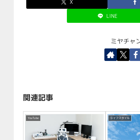
X
LINE
ミヤチャ
関連記事
YouTube
ライフスタイル