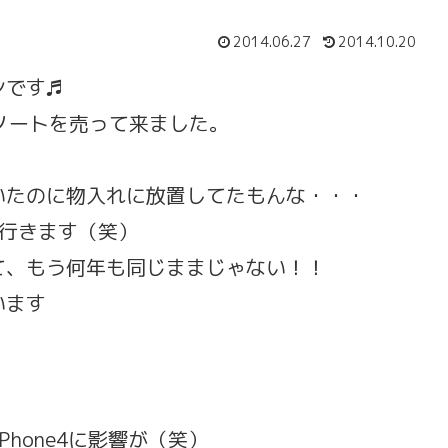
2014.06.27
2014.10.20
ンです♬
ノートを売って来ました。
いたのに物入れに放置してたもんな・・・
て行きます（笑）
て、もう何年も同じままじゃない！！
います
k、iPhone4に影響が（笑）