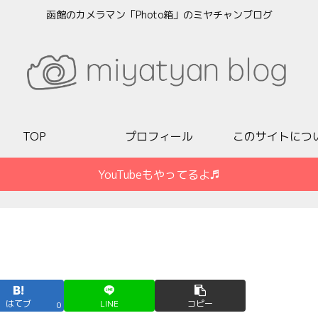
函館のカメラマン「Photo箱」のミヤチャンブログ
TOP
プロフィール
このサイトにつ
YouTubeもやってるよ♬
はてブ
LINE
コピー
0