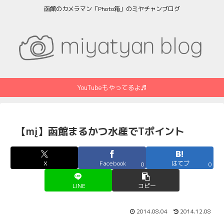
函館のカメラマン「Photo箱」のミヤチャンブログ
YouTubeもやってるよ♬
【mį】函館まるかつ水産でTポイント
X
Facebook
はてブ
0
0
LINE
コピー
2014.08.04
2014.12.08