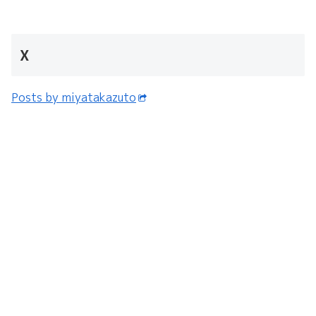
X
Posts by miyatakazuto