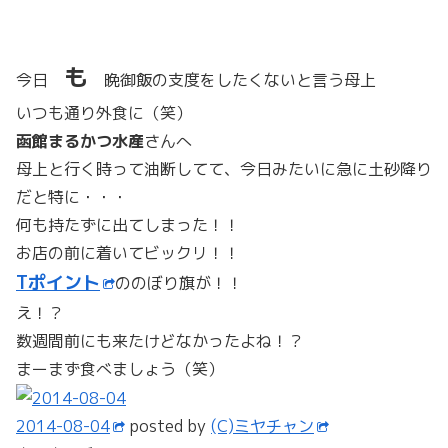
も
今日
晩御飯の支度をしたくないと言う母上
いつも通り外食に（笑）
函館まるかつ水産
さんへ
母上と行く時って油断してて、今日みたいに急に土砂降り
だと特に・・・
何も持たずに出てしまった！！
お店の前に着いてビックリ！！
Tポイント
ののぼり旗が！！
え！？
数週間前にも来たけどなかったよね！？
まーまず食べましょう（笑）
2014-08-04
posted by
(C)ミヤチャン