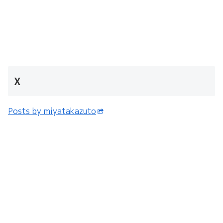
X
Posts by miyatakazuto