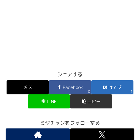
シェアする
X
Facebook
はてブ
0
1
LINE
コピー
ミヤチャンをフォローする