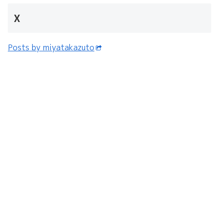
X
Posts by miyatakazuto