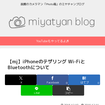
函館のカメラマン「Photo箱」のミヤチャンブログ
YouTubeもやってるよ♬
【mį】iPhoneのテザリング Wi-Fiと
Bluetoothについて
X
Facebook
はてブ
0
0
LINE
コピー