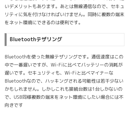
いデメリットもあります。あとは無線通信なので、セキュ
リティに気を付けなければいけません。
同時に複数の端末
をネット環境にできる
のは便利です。
Bluetoothテザリング
Bluetoothを使った無線テザリングです。通信速度はこの
中で一番遅いですが、Wi-Fiに比べて
バッテリーの消耗が
遅い
です。セキュリティも、Wi-Fiと比べマイナーな
Bluetoothなので、ハッキングされる可能性は若干少ない
かもしれません。しかしこれも接続台数は1台しかないの
で、USB同様複数の端末をネット環境にしたい場合には不
向きです