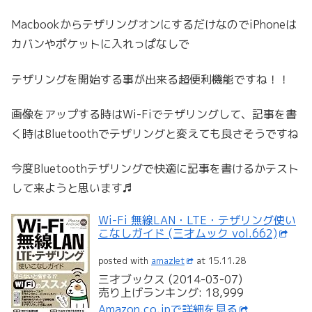
MacbookからテザリングオンにするだけなのでiPhoneは
カバンやポケットに入れっぱなしで
テザリングを開始する事が出来る超便利機能ですね！！
画像をアップする時はWi-Fiでテザリングして、記事を書
く時はBluetoothでテザリングと変えても良さそうですね
今度Bluetoothテザリングで快適に記事を書けるかテスト
して来ようと思います♬
Wi-Fi 無線LAN・LTE・テザリング使い
こなしガイド (三才ムック vol.662)
posted with
amazlet
at 15.11.28
三才ブックス (2014-03-07)
売り上げランキング: 18,999
Amazon.co.jpで詳細を見る