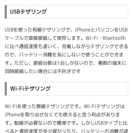
USBテザリング
USBを使った有線テザリングで、iPhoneとパソコンをUSB
ケーブルで直接接続して使用します。Wi-Fi・Bluetooth
に比べ
通信速度も速いく
、
充電しながらテザリング
できる
ので、バッテリー消費を気にしないで使うことができま
す。ただし、接続台数は1台しかないので、複数の端末に
同時接続したい場合には不向きです
Wi-Fiテザリング
Wi-Fiを使った無線テザリングです。Wi-Fiテザリングは
iPhoneを取り出さなくても使えると言う利点がありま
す。配線が必要ないので簡単です。しかしUSBタイプと比
べると通信速度が多少遅かったり、バッテリーの消費が速