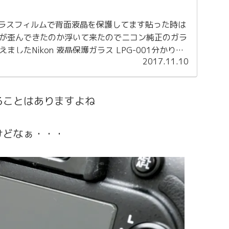
もガラスフィルムで背面液晶を保護してます貼った時は
が歪んできたのか浮いて来たのでニコン純正のガラ
ましたNikon 液晶保護ガラス LPG-001分かりま
2017.11.10
に浮きが発...
ることはありますよね
けどなぁ・・・