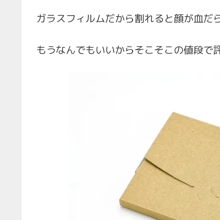
ガラスフィルムだから割れると顔が血だ
もうなんでもいいからそこそこの値段で