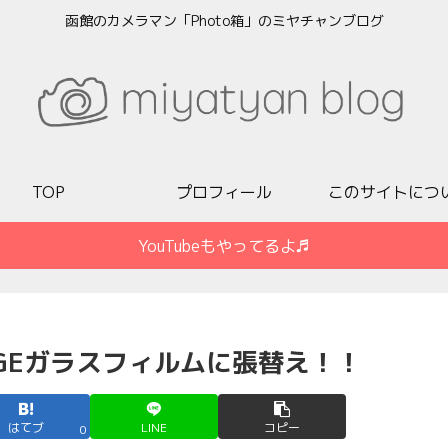
函館のカメラマン「Photo箱」のミヤチャンブログ
TOP
プロフィール
このサイトにつ
YouTubeもやってるよ♬
OTAGEガラスフィルムに張替え！！
はてブ
LINE
コピー
0