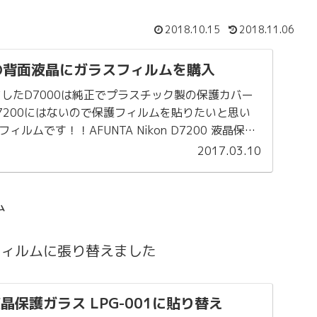
2018.10.15
2018.11.06
0の背面液晶にガラスフィルムを購入
ましたD7000は純正でプラスチック製の保護カバー
7200にはないので保護フィルムを貼りたいと思い
ルムです！！AFUNTA Nikon D7200 液晶保護
.
2017.03.10
ム
フィルムに張り替えました
 液晶保護ガラス LPG-001に貼り替え