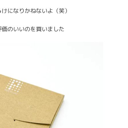
らけになりかねないよ（笑）
評価のいいのを買いました