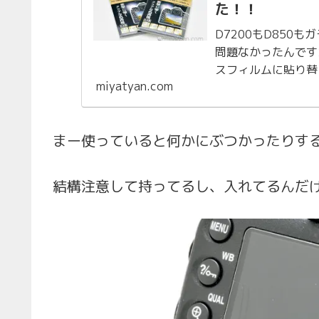
た！！
D7200もD850
問題なかったんです
スフィルムに貼り替え
miyatyan.com
すか？？どっちも左側
まー使っていると何かにぶつかったりす
結構注意して持ってるし、入れてるんだ