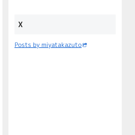
X
Posts by miyatakazuto