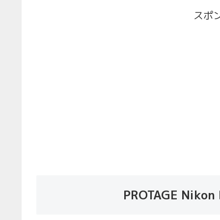
スポ
PROTAGE Nik