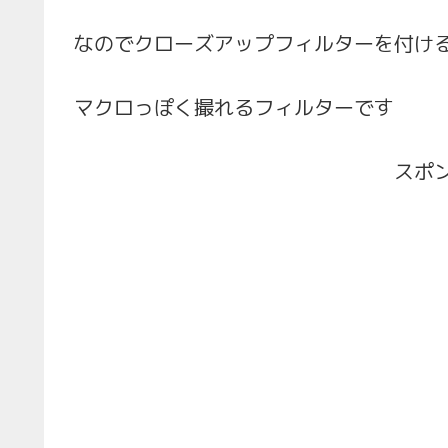
なのでクローズアップフィルターを付け
マクロっぽく撮れるフィルターです
スポ