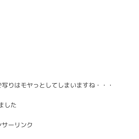
で写りはモヤっとしてしまいますね・・・
じました
ンサーリンク