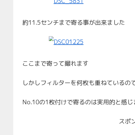
約11.5センチまで寄る事が出来ました
ここまで寄って撮れます
しかしフィルターを何枚も重ねているの
No.10の1枚付けで寄るのは実用的と感
スポ