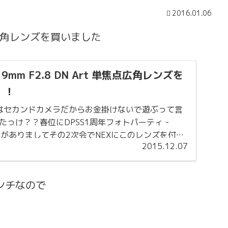
2016.01.06
単焦点広角レンズを買いました
19mm F2.8 DN Art 単焦点広角レンズを
！！
5Rはセカンドカメラだからお金掛けないで遊ぶって言
っけ？？春位にDPSS1周年フォトパーティ -
 2015-がありましてその2次会でNEXにこのレンズを付け
2015.12.07
して...
ンチなので