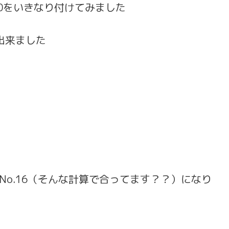
10をいきなり付けてみました
出来ました
No.16（そんな計算で合ってます？？）になり