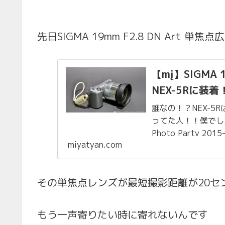
先日SIGMA 19mm F2.8 DN Art 
【mį】SIGMA 
NEX-5Rに装着
誰なの！？NEX-
ってた人！！僕でした
Photo Party
miyatyan.com
てた人が居たので、貸
その単焦点レンズが最短撮影距離が20セ
もう一声寄りたい時に寄れないんです