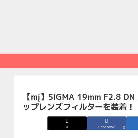
【mį】SIGMA 19mm F2.8
ップレンズフィルターを装着！
X
Facebook
0