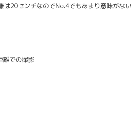
離は20センチなのでNo.4でもあまり意味がない
距離での撮影