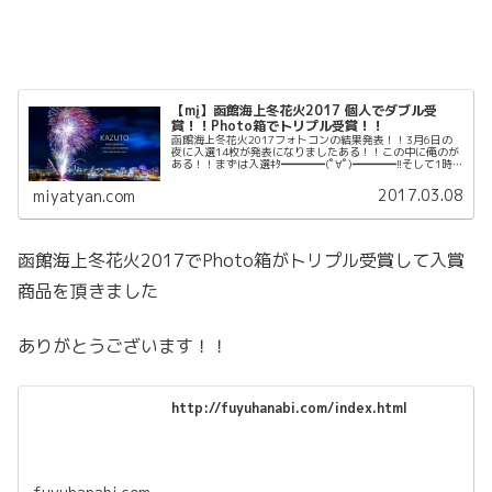
【mį】函館海上冬花火2017 個人でダブル受
賞！！Photo箱でトリプル受賞！！
函館海上冬花火2017フォトコンの結果発表！！3月6日の
夜に入選14枚が発表になりましたある！！この中に俺のが
ある！！まずは入選ｷﾀ━━━━(ﾟ∀ﾟ)━━━━!!そして1時
間後にまずは入選8点の発表がありましたなんとハリスト
ス正教会の写真が...
2017.03.08
miyatyan.com
函館海上冬花火2017でPhoto箱がトリプル受賞して入賞
商品を頂きました
ありがとうございます！！
http://fuyuhanabi.com/index.html