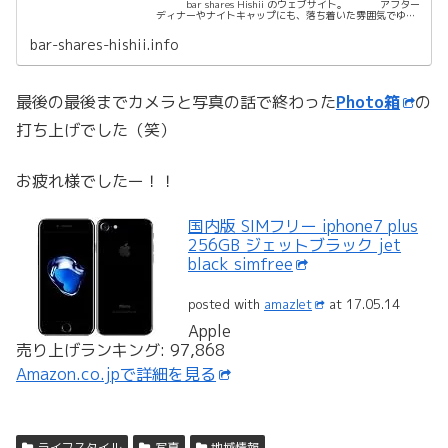
bar shares Hishii のウェブサイト。 アフター
ディナーやナイトキャップにも、落ち着いた雰囲気でゆっ
くりと お酒やシガーを楽しんでもらえるバーです。
...
bar-shares-hishii.info
最後の最後までカメラと写真の話で終わった
Photo箱
の
打ち上げでした（笑）
お疲れ様でしたー！！
国内版 SIMフリー iphone7 plus
256GB ジェットブラック jet
black simfree
posted with
amazlet
at 17.05.14
Apple
売り上げランキング: 97,868
Amazon.co.jpで詳細を見る
ライフスタイル
写真
地域情報