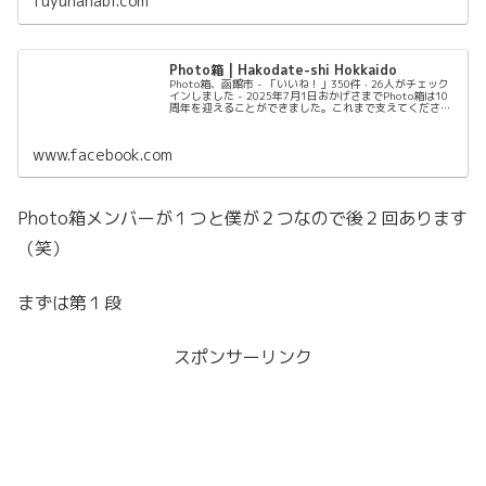
fuyuhanabi.com
Photo箱 | Hakodate-shi Hokkaido
Photo箱、函館市 - 「いいね！」350件 · 26人がチェック
インしました - 2025年7月1日おかげさまでPhoto箱は10
周年を迎えることができました。これまで支えてくださっ
た皆さまに心より感謝申し上げます。函館のカメラマン
『P...
www.facebook.com
Photo箱メンバーが１つと僕が２つなので後２回あります
（笑）
まずは第１段
スポンサーリンク