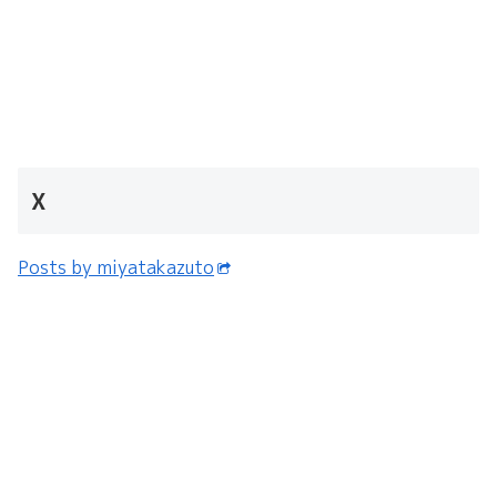
X
Posts by miyatakazuto