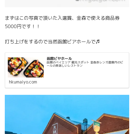
まずはこの写真で頂いた入選賞、金森で使える商品券
5000円です！！
打ち上げをするので当然函館ビアホールで♬
函館ビヤホール
函館のベイエリア 観光スポット 金森赤レンガ倉庫内のビ
ールの美味しいレストラン
hkumaiyo.com