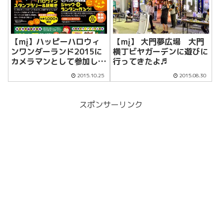
【mį】ハッピーハロウィ
【mį】 大門夢広場 大門
ンワンダーランド2015に
横丁ビヤガーデンに遊びに
カメラマンとして参加して
行ってきたよ♬
来ました！！
2015.10.25
2015.08.30
スポンサーリンク