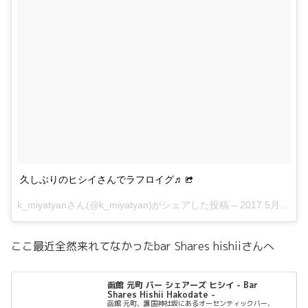
久しぶりのヒシイさんでラフロイグ♬
k_miyatyanさん(@k_miyatyan)がシェアした投稿 –
2017 5月 13 4:42午前 PDT
ここ最近全然来れてなかったbar Shares hishiiさんへ
函館 元町 バー シェアーズ ヒシイ - Bar
Shares Hishii Hakodate -
函館 元町、護国神社坂にあるオーセンティックバー、