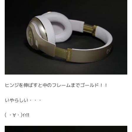
ヒンジを伸ばすと中のフレームまでゴールド！！
いやらしい・・・
( ・∀・)ｲｲ!!