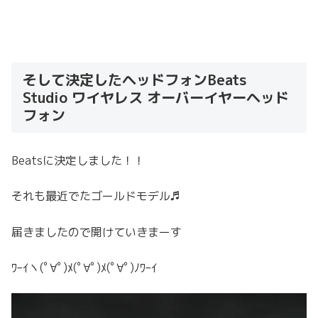
そして決定したヘッドフォンBeats
Studio ワイヤレス オーバーイヤーヘッド
フォン
Beatsに決定しました！！
それも最近でたゴールドモデル♬
届きましたので開けていきまーす
ﾜｰｲヽ(ﾟ∀ﾟ)ﾒ(ﾟ∀ﾟ)ﾒ(ﾟ∀ﾟ)ﾉﾜｰｲ