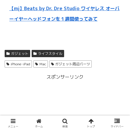
【mį】Beats by Dr. Dre Studio ワイヤレス オーバ
ーイヤーヘッドフォンを１週間使ってみて
ガジェット
ライフスタイル
iPhone･iPad
Mac
ガジェット周辺パーツ
スポンサーリンク
メニュー
ホーム
検索
トップ
サイドバー