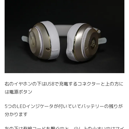
右のイヤホンの下はUSBで充電するコネクターと上の方に
は電源ボタン
5つのLEDインジケータが付いていてバッテリーの残りが
分かります
左の下は有線コードを繋ぐ穴と、少し上の小さい穴はマイ