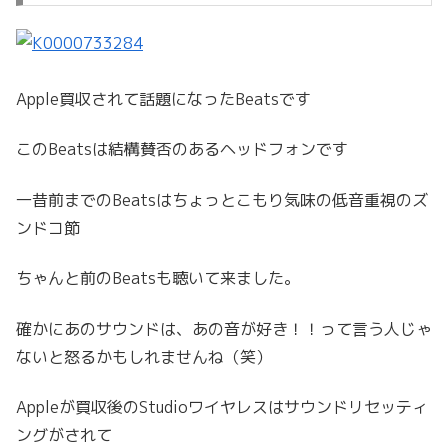
Apple買収されて話題になったBeatsです
このBeatsは結構賛否のあるヘッドフォンです
一昔前までのBeatsはちょっとこもり気味の低音重視のズ
ンドコ節
ちゃんと前のBeatsも聴いて来ました。
確かにあのサウンドは、あの音が好き！！って言う人じゃ
ないと怒るかもしれませんね（笑）
Appleが買収後のStudioワイヤレスはサウンドリセッティ
ングがされて