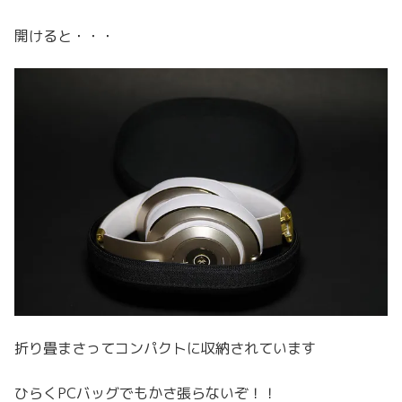
開けると・・・
折り畳まさってコンパクトに収納されています
ひらくPCバッグでもかさ張らないぞ！！