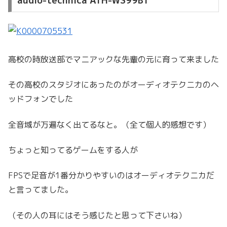
audio-technica ATH-WS99BT
高校の時放送部でマニアックな先輩の元に育って来ました
その高校のスタジオにあったのがオーディオテクニカのヘ
ッドフォンでした
全音域が万遍なく出てるなと。（全て個人的感想です）
ちょっと知ってるゲームをする人が
FPSで足音が1番分かりやすいのはオーディオテクニカだ
と言ってました。
（その人の耳にはそう感じたと思って下さいね）