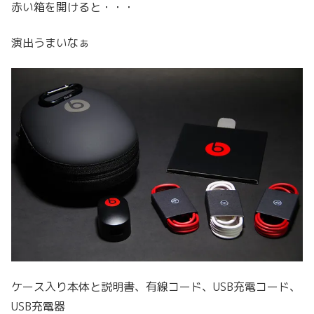
赤い箱を開けると・・・
演出うまいなぁ
ケース入り本体と説明書、有線コード、USB充電コード、
USB充電器