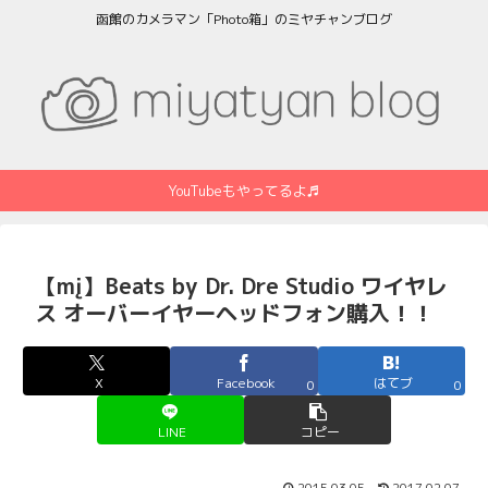
函館のカメラマン「Photo箱」のミヤチャンブログ
YouTubeもやってるよ♬
【mį】Beats by Dr. Dre Studio ワイヤレ
ス オーバーイヤーヘッドフォン購入！！
X
Facebook
はてブ
0
0
LINE
コピー