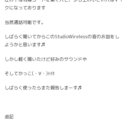
クになっております
当然通話可能です。
しばらく聞いてからこのStudioWirelessの音のお話をし
ようかと思います♬
しかし軽く聞いたけど好みのサウンドや
そしてかっこ(・∀・)ｲｲ!!
しばらく使ったらまた報告しまーす♬
追記