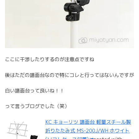
ここに干渉したりするのが注意点ですね
後はただの譜面台なので特にコレと行ってはないんですが
白い譜面台って良いね！！
って言うブログでした（笑）
KC キョーリツ 譜面台 軽量スチール製
折りたたみ式 MS-200J/WH ホワイト