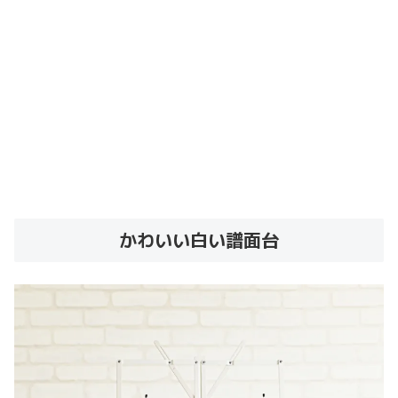
かわいい白い譜面台