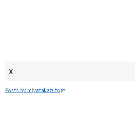
X
Posts by miyatakazuto