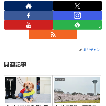
0
ミヤチャン
関連記事
お仕事
デジイチ