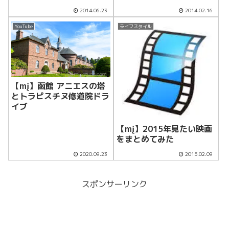
2014.06.23
2014.02.16
YouTube
ライフスタイル
【mį】函館 アニエスの塔
とトラピスチヌ修道院ドラ
イブ
【mį】2015年見たい映画
をまとめてみた
2020.09.23
2015.02.09
スポンサーリンク