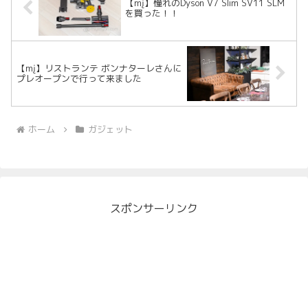
【mį】憧れのDyson V7 Slim SV11 SLM
を買った！！
【mį】リストランテ ボンナターレさんに
プレオープンで行って来ました
ホーム
ガジェット
スポンサーリンク