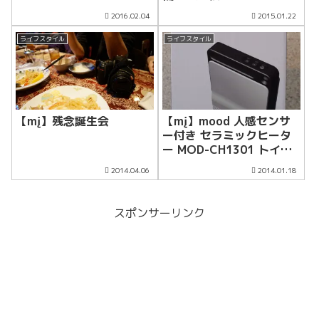
2016.02.04
2015.01.22
ライフスタイル
ライフスタイル
【mį】残念誕生会
【mį】mood 人感センサ
ー付き セラミックヒータ
ー MOD-CH1301 トイレ
用ヒーター
2014.04.06
2014.01.18
スポンサーリンク