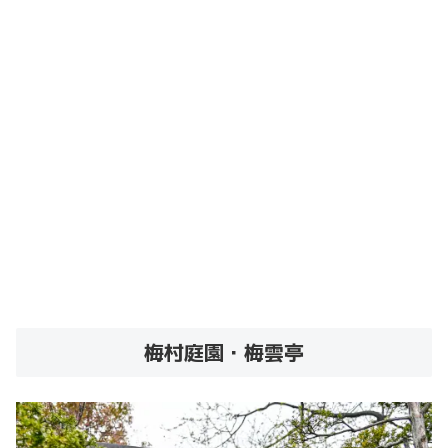
梅村庭園・梅雲亭