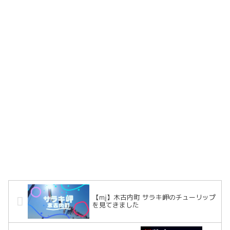
【mį】木古内町 サラキ岬のチューリップ
を見てきました