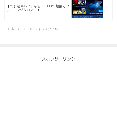
【mį】超キレイになる ELECOM 超強力ク
リーニングクロス！！
ホーム
ライフスタイル
スポンサーリンク