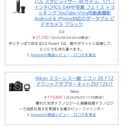
バル スタビライザー 4Kカメラ、1/1.7
インチCMOS 64MP写真 フェイス トラ
ッキング YouTube/Vlog用動画撮影
Android & iPhone対応のポータブル ビ
デオカメラ ブラック
DJI
￥27,100
（2026/08/06 08:09時点）
手にすっぽり収まるDJI Pocket 2は、鞄やポケットに収納して、
どこにでも持ち運べます。
Amazonの商品レビュー・口コミを見る
Nikon ミラーレス一眼 ニコン Z6 FTZ
マウントアダプターキットZ6FTZKIT
Nikon
￥119,800
（2026/08/05 17:08時点）
優れた光学テクノロジーと画像処理テクノロジ
ーで自然な見えを実現する電子ビューファインダー
Amazonの商品レビュー・口コミを見る