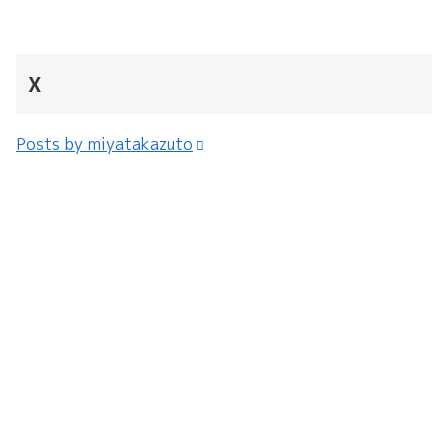
X
Posts by miyatakazuto