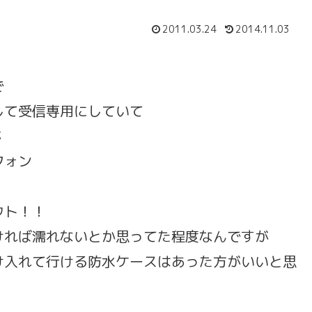
2011.03.24
2014.11.03
で
して受信専用にしていて
が
フォン
ウト！！
ければ濡れないとか思ってた程度なんですが
け入れて行ける防水ケースはあった方がいいと思