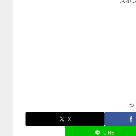
スポ
シ
X
LINE