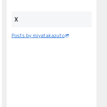
X
Posts by miyatakazuto