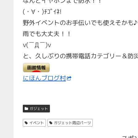
なんとイヤホンまで防水！！
(・∀・)ﾁｺﾞｲﾈ!
野外イベントのお手伝いでも使えそかも♪
雨でも大丈夫！！
v(￣Д￣)v
と、久しぶりの携帯電話カテゴリー＆防
にほんブログ村
ガジェット
イベント
ガジェット周辺パーツ