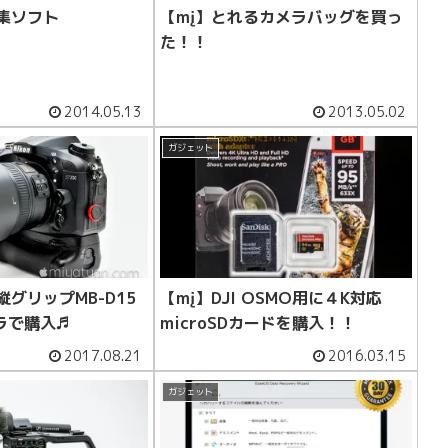
集ソフト
【mį】とれるカメラバッグを買っ
た！！
2014.05.13
2013.05.02
ガジェット
縦グリップMB-D15
【mį】DJI OSMO用に４K対応
ラで購入♬
microSDカードを購入！！
2017.08.21
2016.03.15
ガジェット