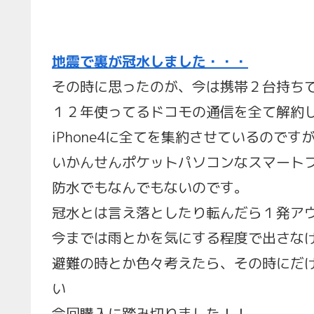
地震で裏が冠水しました・・・
その時に思ったのが、今は携帯２台持ち
１２年使ってるドコモの通信を全て解約
iPhone4に全てを集約させているのです
いかんせんポケットパソコンなスマート
防水でもなんでもないのです。
冠水とは言え落としたり転んだら１発ア
今までは雨とかを気にする程度で出さな
避難の時とか色々考えたら、その時にだ
い
今回購入に踏み切りました！！