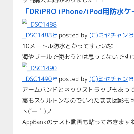
「DRiPRO iPhone/iPod用防水
_DSC1488
posted by
(C)ミヤチャン
10メートル防水とかってすごいな！！
海やプールで使おうとは思ってないです
_DSC1490
posted by
(C)ミヤチャン
アームバンドとネックストラップもあっ
裏もスケルトンなのでいれたまま撮影も
ヽ(´ー｀)ノ
AppBankのテスト動画も貼っておきます