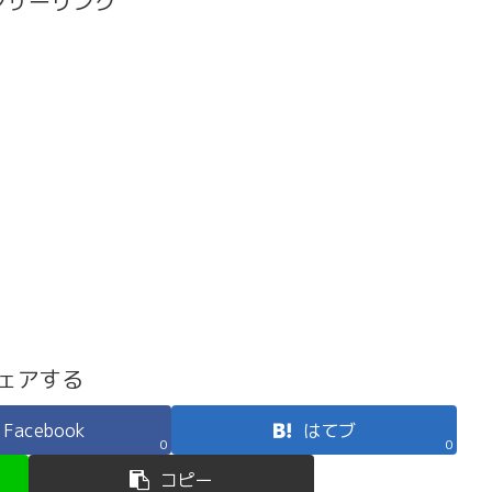
ンサーリンク
ェアする
Facebook
はてブ
0
0
コピー