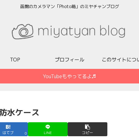
函館のカメラマン「Photo箱」のミヤチャンブログ
TOP
プロフィール
このサイトにつ
YouTubeもやってるよ♬
od用防水ケース
はてブ
LINE
コピー
0