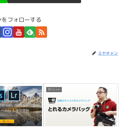
ンをフォローする
0
ミヤチャン
ガジェット