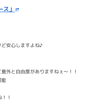
ケース」
けど安心しますよね♪
て意外と自由度がありますねぇ～！！
可能
ね！！