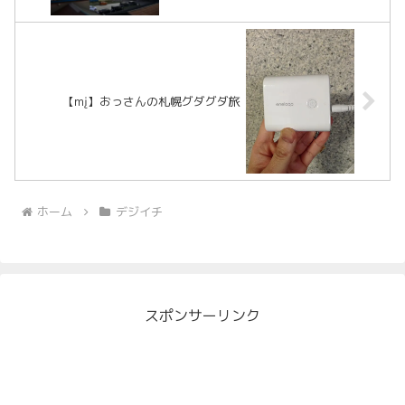
【mį】おっさんの札幌グダグダ旅
ホーム
デジイチ
スポンサーリンク