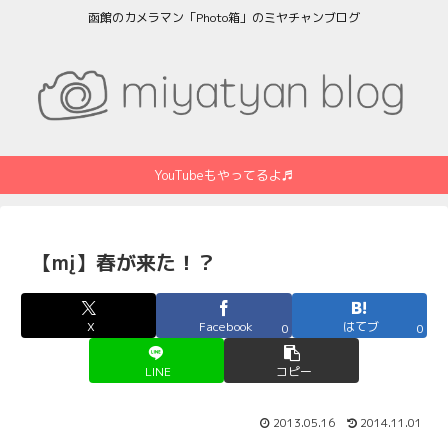
函館のカメラマン「Photo箱」のミヤチャンブログ
YouTubeもやってるよ♬
【mį】春が来た！？
X
Facebook
はてブ
0
0
LINE
コピー
2013.05.16
2014.11.01