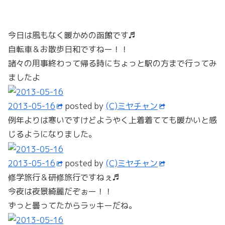
今日は風もなく暖かめの函館です♬
自転車＆お散歩日和ですねー！！
諸々の用事終わって帰る時にちょっと駅の方まで行ってみ
ましたよ
2013-05-16
posted by
(C)ミヤチャン
例年よりは寒いですけどようやく上着着てても暖かいと感
じるようになりました。
2013-05-16
posted by
(C)ミヤチャン
修学旅行＆研修旅行ですねぇ♬
今夜は夜景綺麗だぞぉー！！
ずっと曇ってたからラッキーだね。