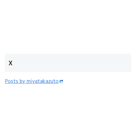
X
Posts by miyatakazuto