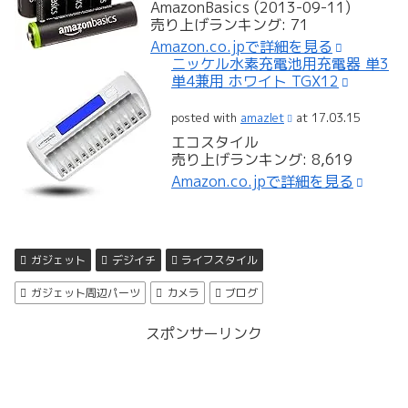
AmazonBasics (2013-09-11)
売り上げランキング: 71
Amazon.co.jpで詳細を見る
ニッケル水素充電池用充電器 単3
単4兼用 ホワイト TGX12
posted with
amazlet
at 17.03.15
エコスタイル
売り上げランキング: 8,619
Amazon.co.jpで詳細を見る
ガジェット
デジイチ
ライフスタイル
ガジェット周辺パーツ
カメラ
ブログ
スポンサーリンク