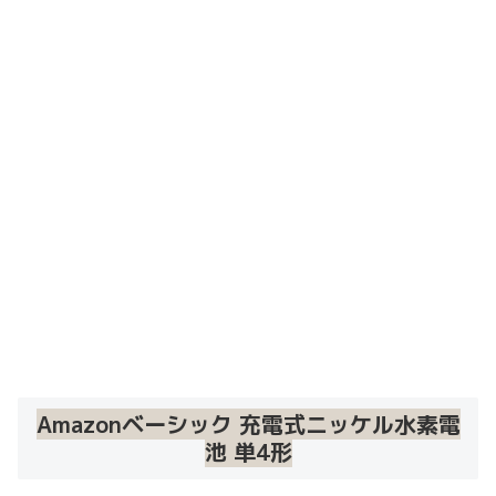
Amazonベーシック 充電式ニッケル水素電
池 単4形