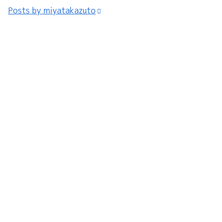
Posts by miyatakazuto