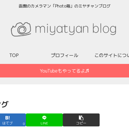
函館のカメラマン「Photo箱」のミヤチャンブログ
TOP
プロフィール
このサイトにつ
YouTubeもやってるよ♬
ング
はてブ
LINE
コピー
0