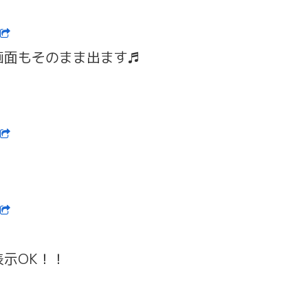
画面もそのまま出ます♬
示OK！！