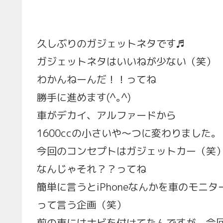
久しぶりのガジェットネタです♬
ガジェットネタはいいねが少ない（笑）
わかんねーんだ！！ってね
勝手に進めます(^｡^)
車がデカイ、アルファードから
1600ccの小さいや～つに変わりました。
今回のコンセプトはガジェットカー（笑
なんじゃそれ？？ってね
簡単に言うとiPhoneなんかを車のモニターと
って言う企画（笑）
前の車にはナビを付けてたんですが、今