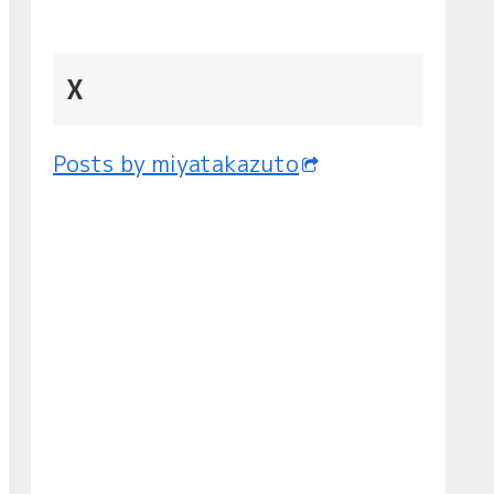
X
Posts by miyatakazuto