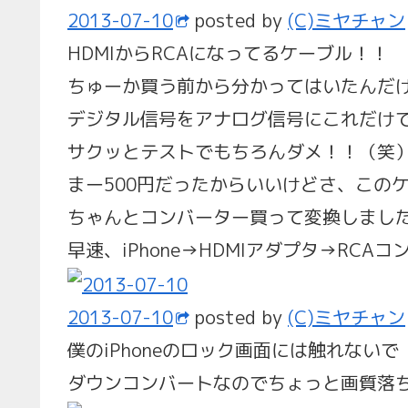
2013-07-10
posted by
(C)ミヤチャン
HDMIからRCAになってるケーブル！！
ちゅーか買う前から分かってはいたんだ
デジタル信号をアナログ信号にこれだけ
サクッとテストでもちろんダメ！！（笑
まー500円だったからいいけどさ、この
ちゃんとコンバーター買って変換しまし
早速、iPhone→HDMIアダプタ→RC
2013-07-10
posted by
(C)ミヤチャン
僕のiPhoneのロック画面には触れないで
ダウンコンバートなのでちょっと画質落