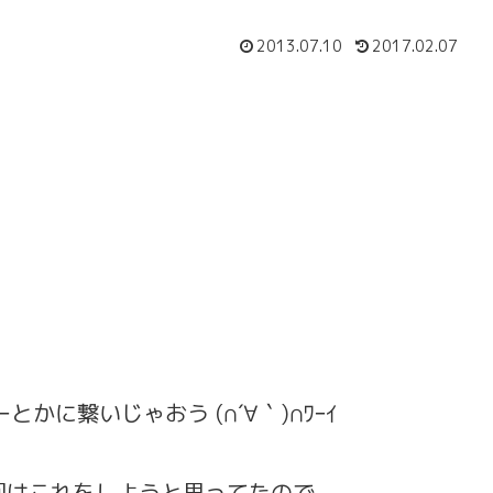
2013.07.10
2017.02.07
）
かに繋いじゃおう (∩´∀｀)∩ﾜｰｲ
回はこれをしようと思ってたので