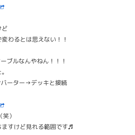
けど
で変わるとは思えない！！
）
ケーブルなんやねん！！！
た。
Aコンバーター→デッキと接続
（笑）
ちますけど見れる範囲です♬