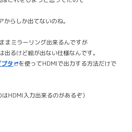
リアからしか出てないのね。
そのままミラーリング出来るんですが
ターは音は出るけど絵が出ない仕様なんです。
アダプタ
を使ってHDMIで出力する方法だけで
はHDMI入力出来るのがあるぞ）