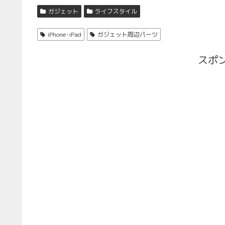
ガジェット
ライフスタイル
iPhone･iPad
ガジェット周辺パーツ
スポ