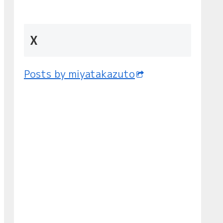
X
Posts by miyatakazuto