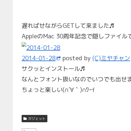
遅ればせながらGETして来ました♬
AppleのMac 30周年記念で隠しファイ
2014-01-28
posted by
(C)ミヤチャン
サクッとインストール♬
なんとフォント扱いなのでいつでも出せ
ちょっと楽しい(∩´∀｀)∩ﾜｰｲ
ガジェット