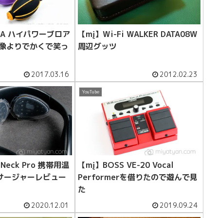
UBA ハイパワーブロア
【mį】Wi-Fi WALKER DATA08W
想像よりでかくで笑っ
周辺グッツ
2017.03.16
2012.02.23
YouTube
Neck Pro 携帯用温
【mį】BOSS VE-20 Vocal
サージャーレビュー
Performerを借りたので遊んで見
た
2020.12.01
2019.09.24