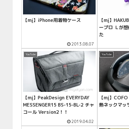
【mį】iPhone用着物ケース
【mį】HAK
ープロ Ｌが
た
2013.08.07
YouTube
YouTube
【mį】PeakDesign EVERYDAY
【mį】COFO 
MESSENGER15 BS-15-BL-2 チャ
熱ネックマッ
コール Version2！！
2019.04.02