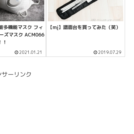
能多機能マスク フィ
【mį】譜面台を買ってみた（笑）
ーズマスク ACM066
！！
2021.01.21
2019.07.29
ンサーリンク