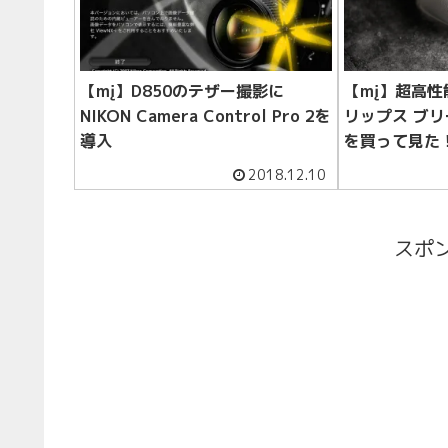
【mį】D850のテザー撮影に
【mį】超高性
NIKON Camera Control Pro 2を
リップス ブリ
導入
を買って見た
2018.12.10
スポ