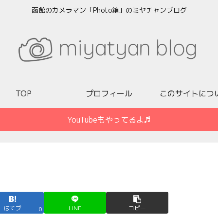
函館のカメラマン「Photo箱」のミヤチャンブログ
TOP
プロフィール
このサイトにつ
YouTubeもやってるよ♬
はてブ
LINE
コピー
0