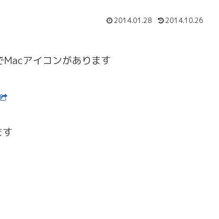
2014.01.28
2014.10.26
ルでMacアイコンがあります
ます