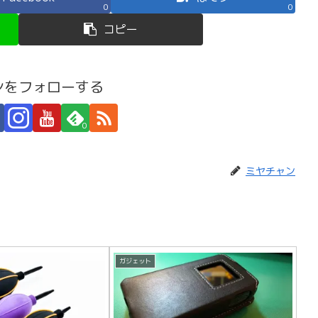
0
0
コピー
ンをフォローする
0
ミヤチャン
ガジェット