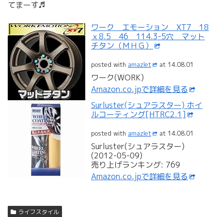
てまーす♬
ワーク エモーション XT7 18
ｘ8.5 46 114.3-5穴 マット
チタン（ＭＨＧ）
posted with
amazlet
at 14.08.01
ワーク(WORK)
Amazon.co.jpで詳細を見る
Surluster(シュアラスター) ホイ
ルコーティング[HTRC2.1]
posted with
amazlet
at 14.08.01
Surluster(シュアラスター)
(2012-05-09)
売り上げランキング: 769
Amazon.co.jpで詳細を見る
ライフスタイル