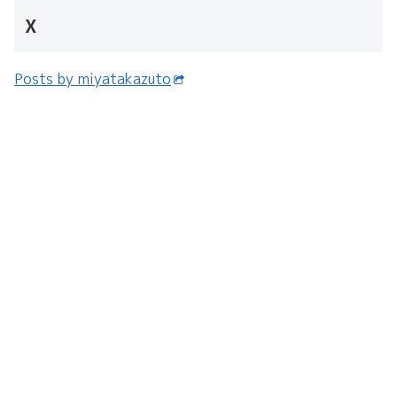
X
Posts by miyatakazuto