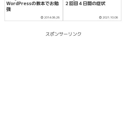
WordPressの教本でお勉
２回目４日間の症状
強
2014.08.28
2021.10.08
スポンサーリンク