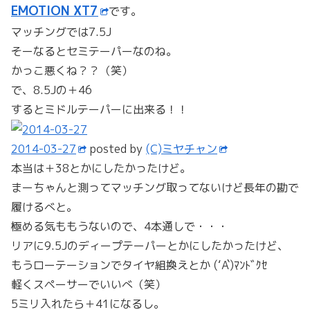
EMOTION XT7
です。
マッチングでは7.5J
そーなるとセミテーパーなのね。
かっこ悪くね？？（笑）
で、8.5Jの＋46
するとミドルテーパーに出来る！！
2014-03-27
posted by
(C)ミヤチャン
本当は＋38とかにしたかったけど。
まーちゃんと測ってマッチング取ってないけど長年の勘で
履けるべと。
極める気ももうないので、4本通しで・・・
リアに9.5Jのディープテーパーとかにしたかったけど、
もうローテーションでタイヤ組換えとか (‘A`)ﾏﾝﾄﾞｸｾ
軽くスペーサーでいいべ（笑）
5ミリ入れたら＋41になるし。