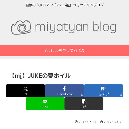
函館のカメラマン「Photo箱」のミヤチャンブログ
YouTubeもやってるよ♬
【mį】JUKEの夏ホイル
X
Facebook
はてブ
0
0
LINE
コピー
2014.03.27
2017.02.07