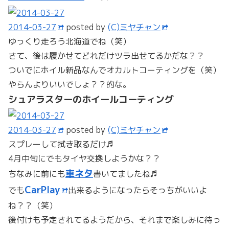
2014-03-27
posted by
(C)ミヤチャン
ゆっくり走ろう北海道でね（笑）
さて、後は履かせてどれだけツラ出せてるかだな？？
ついでにホイル新品なんでオカルトコーティングを（笑）
やらんよりいいでしょ？？的な。
シュアラスターのホイールコーティング
2014-03-27
posted by
(C)ミヤチャン
スプレーして拭き取るだけ♬
4月中旬にでもタイヤ交換しようかな？？
車ネタ
ちなみに前にも
書いてましたね♬
CarPlay
でも
出来るようになったらそっちがいいよ
ね？？（笑）
後付けも予定されてるようだから、それまで楽しみに待っ