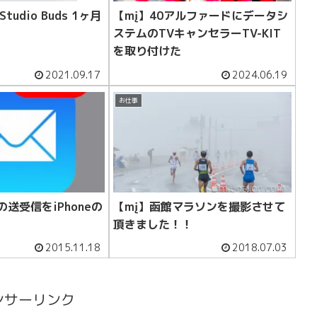
Studio Buds 1ヶ月
【mį】40アルファードにデータシ
ステムのTVキャンセラーTV-KIT
を取り付けた
2021.09.17
2024.06.19
お仕事
の送受信をiPhoneの
【mį】函館マラソンを撮影させて
頂きました！！
2015.11.18
2018.07.03
ンサーリンク