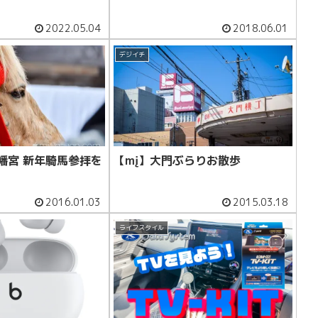
2022.05.04
2018.06.01
デジイチ
幡宮 新年騎馬参拝を
【mį】大門ぶらりお散歩
2016.01.03
2015.03.18
ライフスタイル