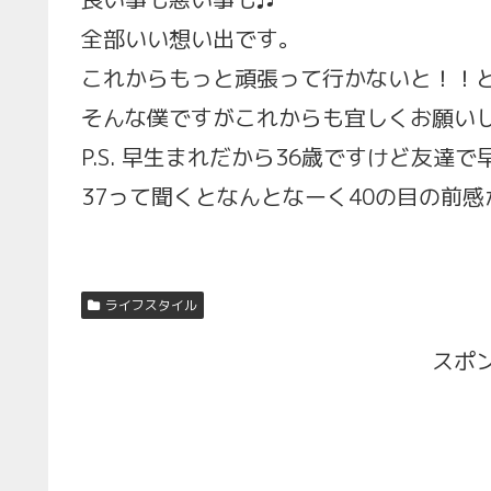
全部いい想い出です。
これからもっと頑張って行かないと！！
そんな僕ですがこれからも宜しくお願い
P.S. 早生まれだから36歳ですけど友達で
37って聞くとなんとなーく40の目の前感
ライフスタイル
スポ