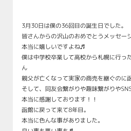
3月30日は僕の36回目の誕生日でした。
皆さんからの沢山のおめでとうメッセー
本当に嬉しいですよね♬
僕は中学校卒業して高校から札幌に行っ
ん
親父が亡くなって実家の商売を継ぐのに
そして、同友会繋がりや趣味繋がりやSN
本当に感謝しております！！
函館に戻って来て8年目。
本当に色んな事がありました。
良い事も悪い事も♬