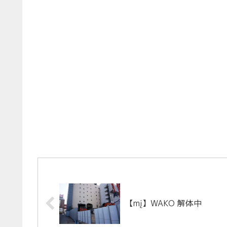
【mį】WAKO 解体中