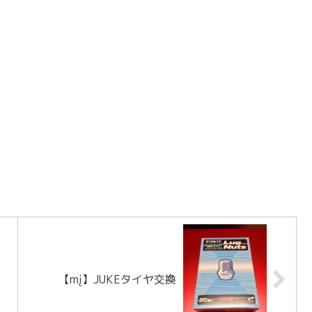
【mį】JUKEタイヤ交換