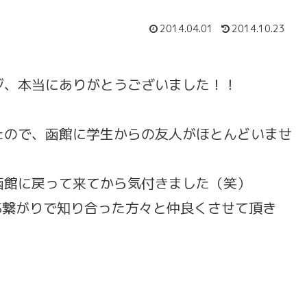
2014.04.01
2014.10.23
ジ、本当にありがとうございました！！
たので、函館に学生からの友人がほとんどいませ
函館に戻って来てから気付きました（笑）
S繋がりで知り合った方々と仲良くさせて頂き