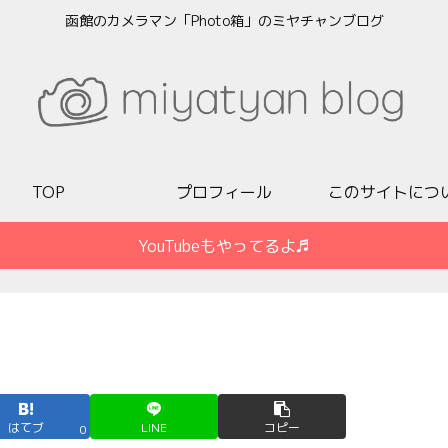
函館のカメラマン「Photo箱」のミヤチャンブログ
TOP
プロフィール
このサイトにつ
YouTubeもやってるよ♬
はてブ
LINE
コピー
0