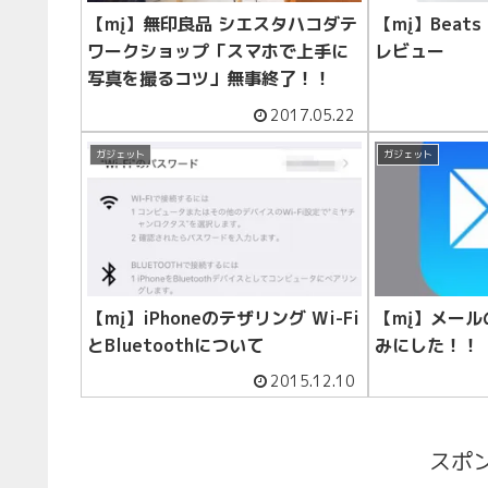
【mį】無印良品 シエスタハコダテ
【mį】Beats 
ワークショップ「スマホで上手に
レビュー
写真を撮るコツ」無事終了！！
2017.05.22
ガジェット
ガジェット
【mį】iPhoneのテザリング Wi-Fi
【mį】メール
とBluetoothについて
みにした！！
2015.12.10
スポ