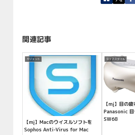
関連記事
ガジェット
ライフスタイル
【mį】目の
Panasonic
SW68
【mį】Macのウイスルソフトを
Sophos Anti-Virus for Mac