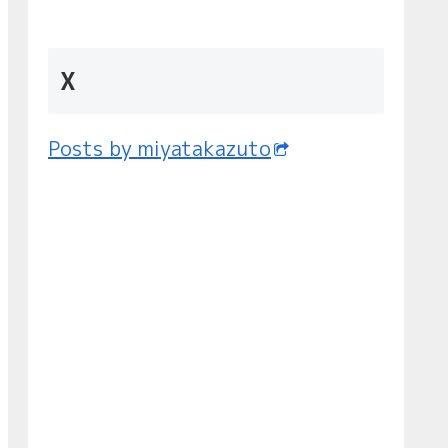
X
Posts by miyatakazuto