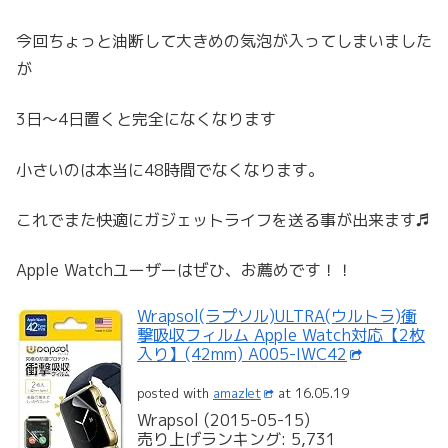
今回ちょっと油断して大きめの気泡が入ってしまいました
が
3日〜4日置くと完全になくなります
小さいのは本当に48時間でなくなります。
これでまた快適にガジェットライフを送る事が出来ます♬
Apple Watchユーザーはぜひ、お薦めです！！
Wrapsol(ラプソル)ULTRA(ウルトラ)衝
撃吸収フィルム Apple Watch対応【2枚
入り】(42mm) A005-IWC42
posted with
amazlet
at 16.05.19
Wrapsol (2015-05-15)
売り上げランキング: 5,731