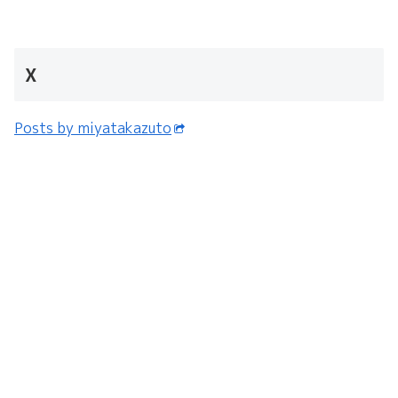
X
Posts by miyatakazuto