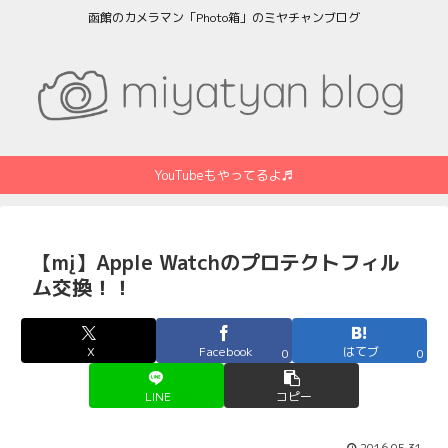
函館のカメラマン「Photo箱」のミヤチャンブログ
YouTubeもやってるよ♬
【mį】Apple Watchのプロテクトフィル
ム交換！！
X
Facebook
はてブ
0
0
LINE
コピー