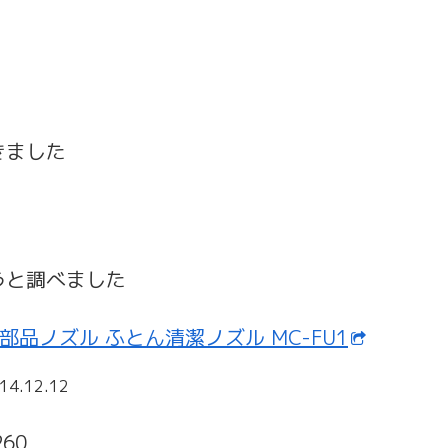
きました
！
うと調べました
別売部品ノズル ふとん清潔ノズル MC-FU1
14.12.12
60