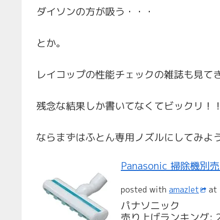
ダイソンの方が吸う・・・
とか。
レイコップの性能チェックの雑誌も見て
残念な結果しか書いてなくてビックリ！
ならまずはふとん専用ノズルにしてみよ
Panasonic 掃除機
posted with
amazlet
at 
パナソニック
売り上げランキング: 2