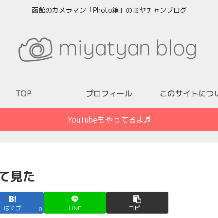
函館のカメラマン「Photo箱」のミヤチャンブログ
TOP
プロフィール
このサイトにつ
YouTubeもやってるよ♬
て見た
はてブ
LINE
コピー
0