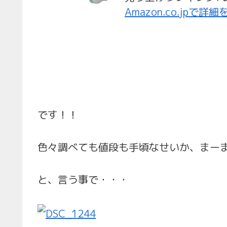
Amazon.co.jpで詳
です！！
色々調べても値段も手頃なせいか、まー
と、言う事で・・・