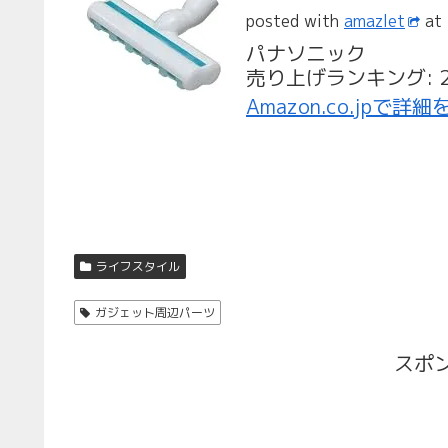
posted with
amazlet
at 
パナソニック
売り上げランキング: 2
Amazon.co.jpで詳
ライフスタイル
ガジェット周辺パーツ
スポ