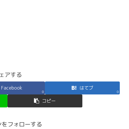
ェアする
Facebook
はてブ
0
0
コピー
ンをフォローする