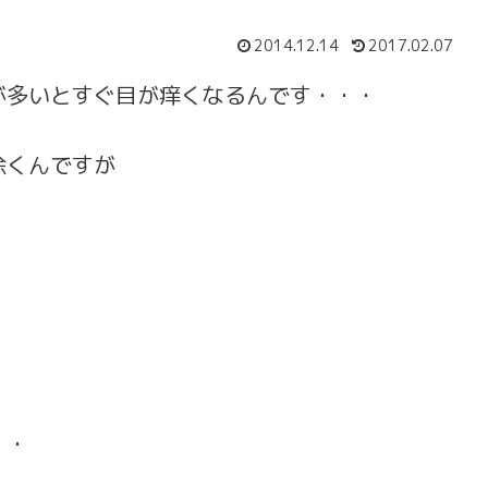
2014.12.14
2017.02.07
が多いとすぐ目が痒くなるんです・・・
除くんですが
・・