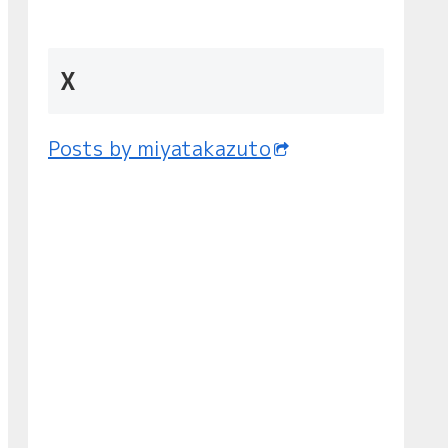
X
Posts by miyatakazuto