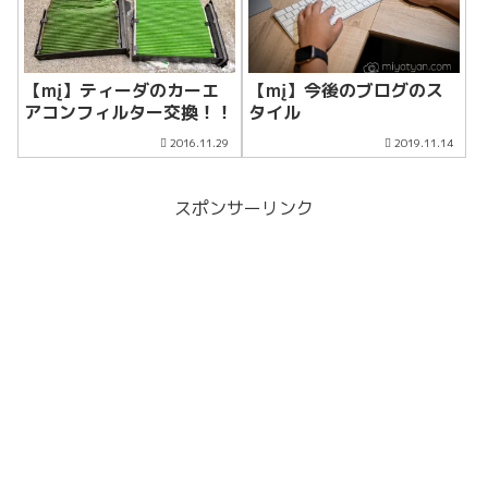
【mį】ティーダのカーエ
【mį】今後のブログのス
アコンフィルター交換！！
タイル
2016.11.29
2019.11.14
スポンサーリンク