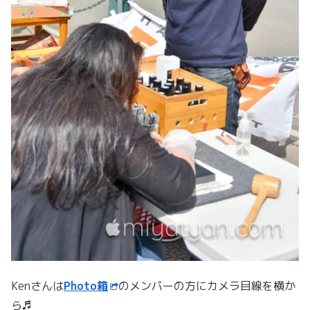
Kenさんは
Photo箱
のメンバーの方にカメラ目線を横か
ら♬