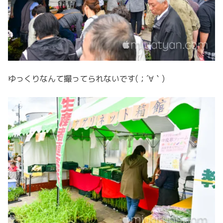
ゆっくりなんて撮ってられないです(；´∀｀)