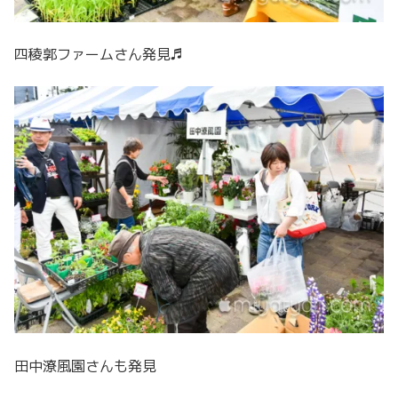
四稜郭ファームさん発見♬
田中潦風園さんも発見