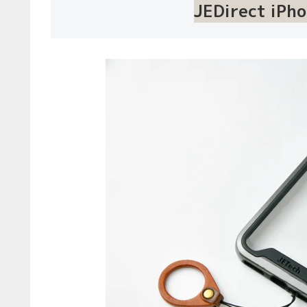
JEDirect i