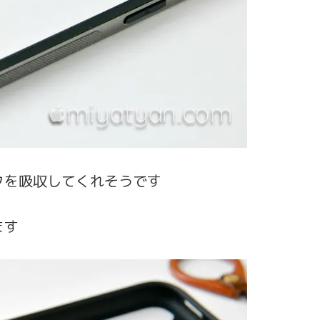
クを吸収してくれそうです
ます