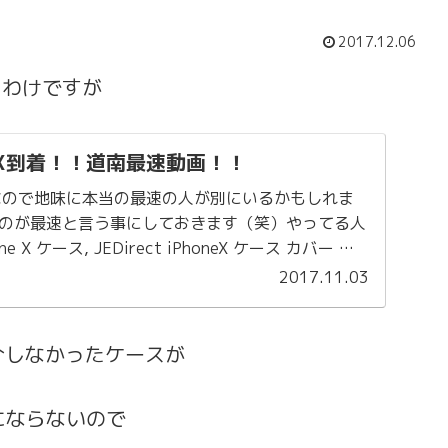
2017.12.06
たわけですが
ne X到着！！道南最速動画！！
なので地味に本当の最速の人が別にいるかもしれま
のが最速と言う事にしておきます（笑）やってる人
 X ケース, JEDirect iPhoneX ケース カバー 衝
2017.11.03
紹介しなかったケースが
にならないので