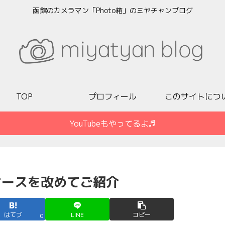
函館のカメラマン「Photo箱」のミヤチャンブログ
TOP
プロフィール
このサイトにつ
YouTubeもやってるよ♬
eXのケースを改めてご紹介
はてブ
LINE
コピー
0