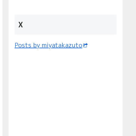
X
Posts by miyatakazuto