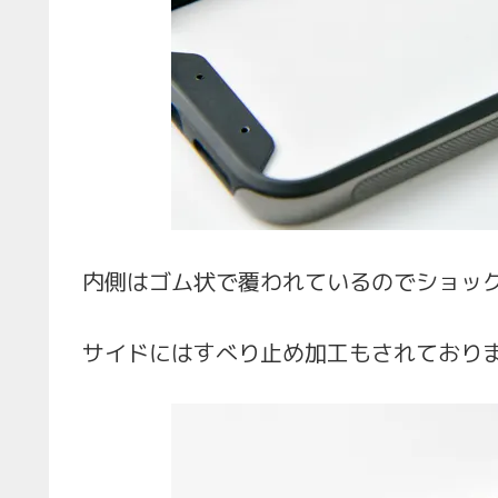
内側はゴム状で覆われているのでショッ
サイドにはすべり止め加工もされており