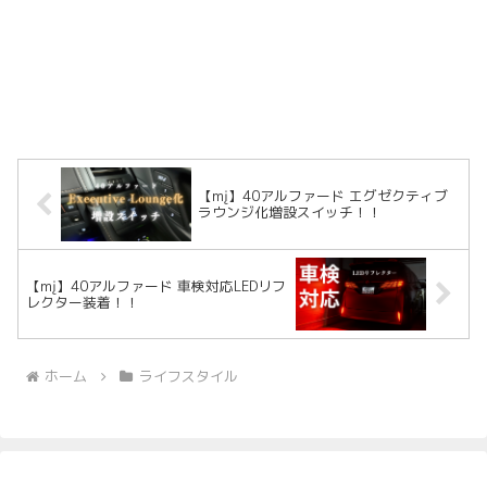
【mį】40アルファード エグゼクティブ
ラウンジ化増設スイッチ！！
【mį】40アルファード 車検対応LEDリフ
レクター装着！！
ホーム
ライフスタイル