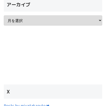
アーカイブ
X
Posts by miyatakazuto