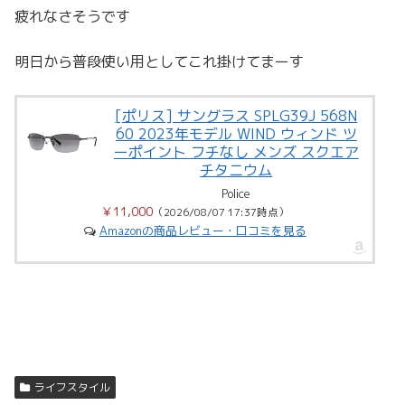
疲れなさそうです
明日から普段使い用としてこれ掛けてまーす
[ポリス] サングラス SPLG39J 568N
60 2023年モデル WIND ウィンド ツ
ーポイント フチなし メンズ スクエア
チタニウム
Police
￥11,000
（2026/08/07 17:37時点）
Amazonの商品レビュー・口コミを見る
ライフスタイル