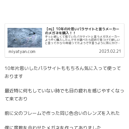
【mį】10年の片思いパラサイトと言うメーカー
のメガネを購入！！
ずっと欲しくて見ていたパラサイトと言うメガネメーカー
ようやく購入したんですが調べたら初めて見つけて欲しい
と言ってから10年経ってたようです言うように耳にかけな
いメガネですただ1つ問題があって、僕は頭痛持ち頭にア
ームを挟んでいて頭が痛くならないのか地元函館では取り
2023.02.21
miyatyan.com
扱い店は1つもない
10年片思いしたパラサイトももちろん気に入って使って
おります
最近特に何もしていない時でも目の疲れを感じやすくなっ
て来ており
前に父のフレームで作った同じ色合いのレンズを入れた
僕に度数を合わせたメガネを作ってありました