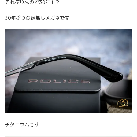
それぶりなので30年！？
30年ぶりの縁無しメガネです
チタニウムです