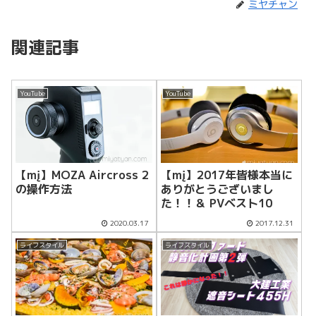
ミヤチャン
関連記事
YouTube
YouTube
【mį】MOZA Aircross 2
【mį】2017年皆様本当に
の操作方法
ありがとうございまし
た！！＆ PVベスト10
2020.03.17
2017.12.31
ライフスタイル
ライフスタイル