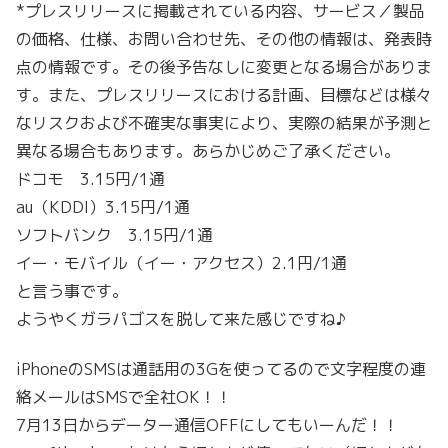
*プレスリリースに掲載されている内容、サービス／製品
の価格、仕様、お問い合わせ先、その他の情報は、発表時
点の情報です。その後予告なしに変更となる場合がありま
す。また、プレスリリースにおける計画、目標などは様々
なリスクおよび不確実な事実により、実際の結果が予測と
異なる場合もあります。あらかじめご了承ください。
ドコモ 3.15円/1通
au（KDDI）3.15円/1通
ソフトバンク 3.15円/1通
イー・モバイル（イー・アクセス）2.1円/1通
と言う事です。
ようやくガラパゴスを脱して来た感じですね♪
iPhoneのSMSは通話用の3Gを使ってるので文字程度の連
絡メールはSMSで全社OK！！
7月13日からデーター通信OFFにしてもいーんだ！！