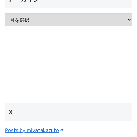
X
Posts by miyatakazuto