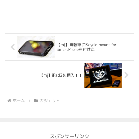
【mį】自転車にBicycle mount for
SmartPhoneを付けた
【mį】iPad2を購入！！
ホーム
ガジェット
スポンサーリンク