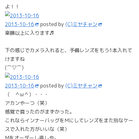
よ！！
2013-10-16
posted by
(C)ミヤチャン
楽勝以上に入ります♬
下の感じでカメラ入れると、予備レンズをもう1本入れて
けますね
(⌒▽⌒)
2013-10-16
posted by
(C)ミヤチャン
（ ＾ω＾）・・・
アカンやーつ（笑）
感覚で買ったのがまずかった。
これならインナーバッグをMにしてレンズをまた別なケー
スで入れた方がいいな（笑）
Mをオーダーし直しや。