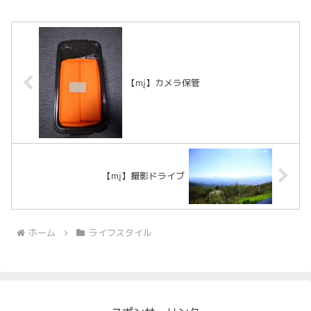
【mį】カメラ保管
【mį】撮影ドライブ
ホーム
ライフスタイル