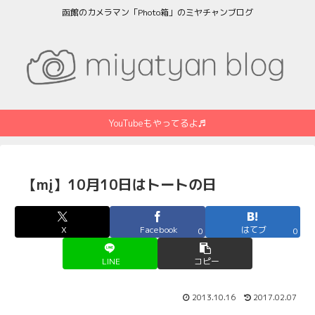
函館のカメラマン「Photo箱」のミヤチャンブログ
YouTubeもやってるよ♬
【mį】10月10日はトートの日
X
Facebook
はてブ
0
0
LINE
コピー
2013.10.16
2017.02.07