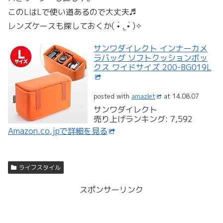
このLはLで使い道あるので大丈夫♬
レンズケースも探しておくか( •̀ .̫ •́ )✧
サンワダイレクト インナーカメ
ラバッグ ソフトクッションボッ
クス ワイドサイズ 200-BG019L
posted with
amazlet
at 14.08.07
サンワダイレクト
売り上げランキング: 7,592
Amazon.co.jpで詳細を見る
ライフスタイル
スポンサーリンク