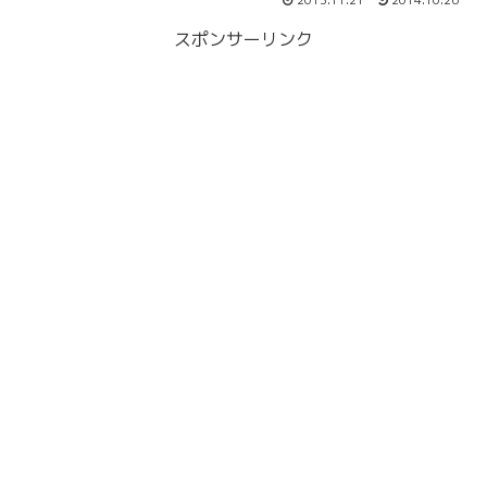
2013.11.21
2014.10.26
スポンサーリンク