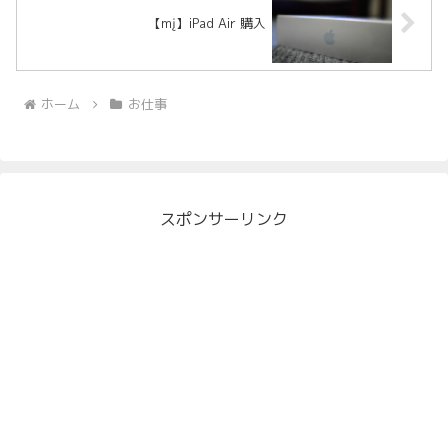
【mį】iPad Air 購入
ホーム
お仕事
スポンサーリンク