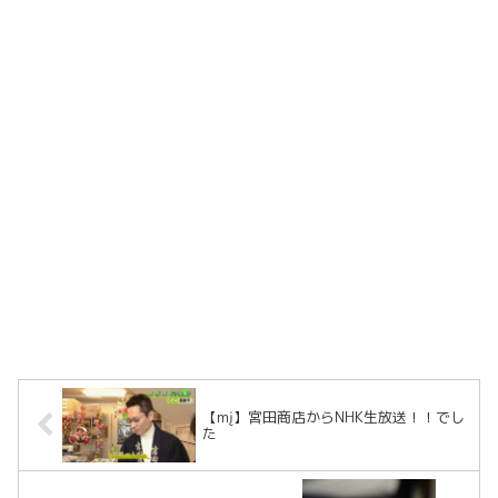
【mį】宮田商店からNHK生放送！！でし
た