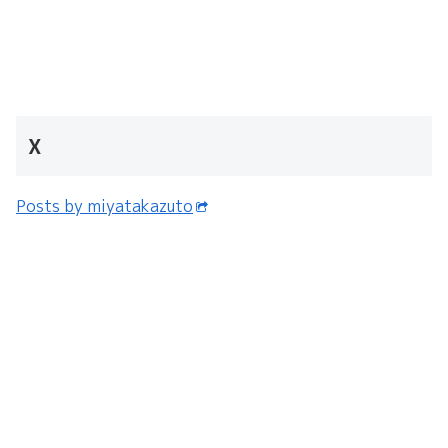
X
Posts by miyatakazuto