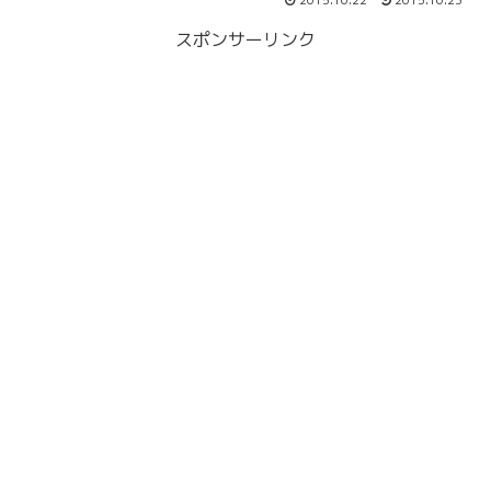
2015.10.22
2015.10.23
スポンサーリンク