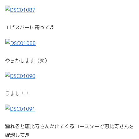
エビスバーに寄って♬
やらかします（笑）
うまし！！
濡れると恵比寿さんが出てくるコースターで恵比寿さんを
確認して♬