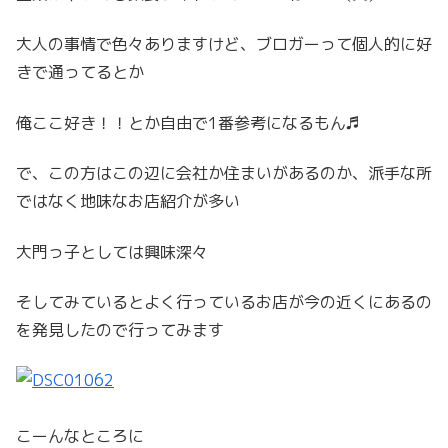
大人の事情で色々ありますけど、ブロガーって個人的に好
きで通ってるとか
俺ここ好き！！とか自由で1番参考になるもん♬
で、この方はこの辺に会社か住まいがあるのか、派手な所
ではなく地味なお店紹介が多い
大門っ子としては興味深々
そしてみているとよく行っているお店が今の近くにあるの
を発見したので行ってみます
こーんなところに