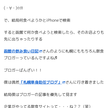
(・∀・)ｲｲ!!
で、結局何食べようかとiPhoneで検索
すると函館て何か食べようと検索したら、そのお店よりも
先に出ちゃったりする
函館の飲み食い日記
さんのように札幌にももちろん飲食
ブロガーっているんですよね♬
ブロガーばんざい！！
僕は偶然
「札幌単身赴任ブログ」
さんに行き着きました
結局僕はブロガーの記事を優先して見ます
企業がやってる飲食サイトって・・・ね？？（笑）