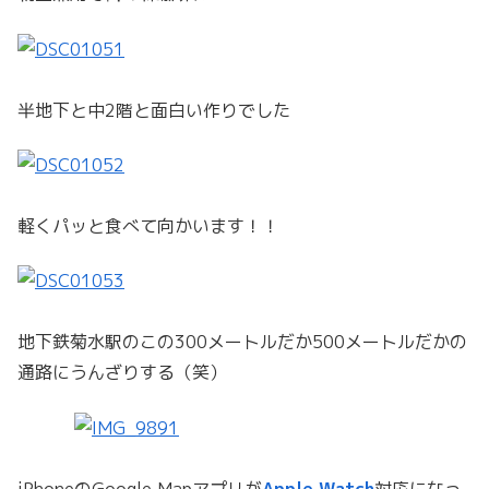
半地下と中2階と面白い作りでした
軽くパッと食べて向かいます！！
地下鉄菊水駅のこの300メートルだか500メートルだかの
通路にうんざりする（笑）
iPhoneのGoogle Mapアプリが
Apple Watch
対応になっ