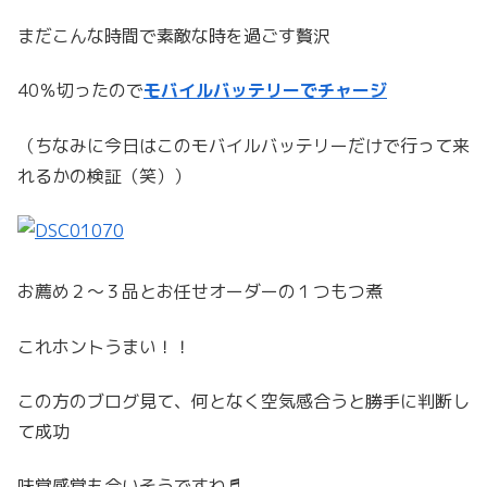
まだこんな時間で素敵な時を過ごす贅沢
40％切ったので
モバイルバッテリーでチャージ
（ちなみに今日はこのモバイルバッテリーだけで行って来
れるかの検証（笑））
お薦め２〜３品とお任せオーダーの１つもつ煮
これホントうまい！！
この方のブログ見て、何となく空気感合うと勝手に判断し
て成功
味覚感覚も合いそうですね♬