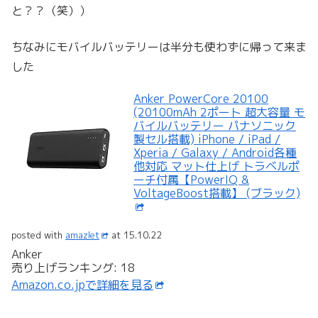
と？？（笑））
ちなみにモバイルバッテリーは半分も使わずに帰って来ま
した
Anker PowerCore 20100
(20100mAh 2ポート 超大容量 モ
バイルバッテリー パナソニック
製セル搭載) iPhone / iPad /
Xperia / Galaxy / Android各種
他対応 マット仕上げ トラベルポ
ーチ付属【PowerIQ &
VoltageBoost搭載】 (ブラック)
posted with
amazlet
at 15.10.22
Anker
売り上げランキング: 18
Amazon.co.jpで詳細を見る