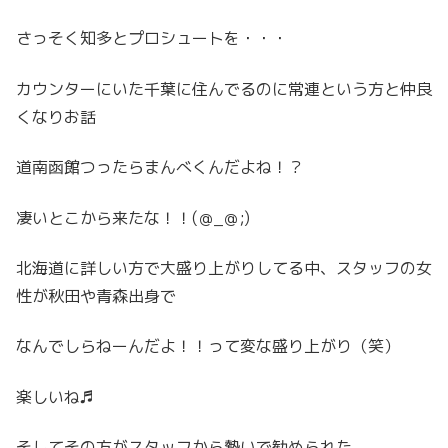
さっそく知多とプロシュートを・・・
カウンターにいた千葉に住んでるのに常連という方と仲良
くなりお話
道南函館つったらまんべくんだよね！？
凄いとこから来たな！！(＠_＠;)
北海道に詳しい方で大盛り上がりしてる中、スタッフの女
性が秋田や青森出身で
なんでしらねーんだよ！！って変な盛り上がり（笑）
楽しいね♬
そしてその方がスタッフから勢いで勧められた