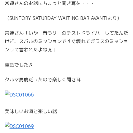
常連さんのお話にちょっと聞き耳を・・・
（SUNTORY SATURDAY WAITING BAR AVANTIより）
常連さん「いやー昔ラリーのテストドライバーしてたんだ
けど、スバルのミッションですぐ壊れてガラスのミッショ
ンって言われたよねぇ」
車話でした♬
クルマ馬鹿だったので楽しく聞き耳
美味しいお酒と楽しい話