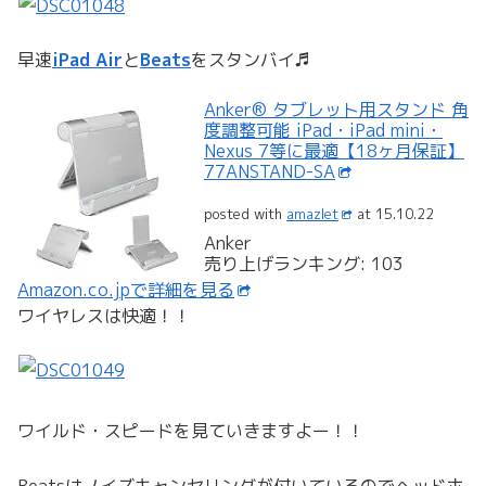
早速
iPad Air
と
Beats
をスタンバイ♬
Anker® タブレット用スタンド 角
度調整可能 iPad・iPad mini・
Nexus 7等に最適【18ヶ月保証】
77ANSTAND-SA
posted with
amazlet
at 15.10.22
Anker
売り上げランキング: 103
Amazon.co.jpで詳細を見る
ワイヤレスは快適！！
ワイルド・スピードを見ていきますよー！！
Beatsはノイズキャンセリングが付いているのでヘッドホ