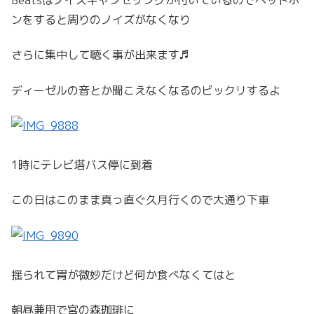
ンをすると周りのノイズがなくなり
さらに集中して聴く事が出来ます♬
ディーゼルの音とか聞こえなくなるのビックリするよ
1時にテレビ塔バス停に到着
この日はこのまま真っ直ぐ久月行くので大通り下車
揺られて胃が微妙だけど何か食べなくてはと
朝昼兼用で宮の森珈琲に