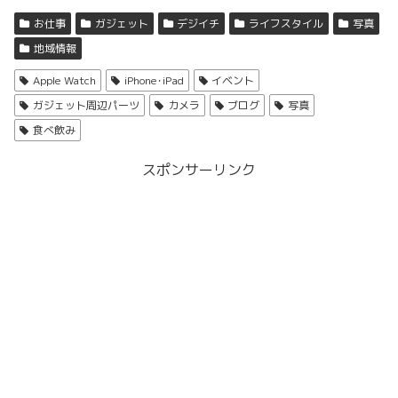
お仕事
ガジェット
デジイチ
ライフスタイル
写真
地域情報
Apple Watch
iPhone･iPad
イベント
ガジェット周辺パーツ
カメラ
ブログ
写真
食べ飲み
スポンサーリンク