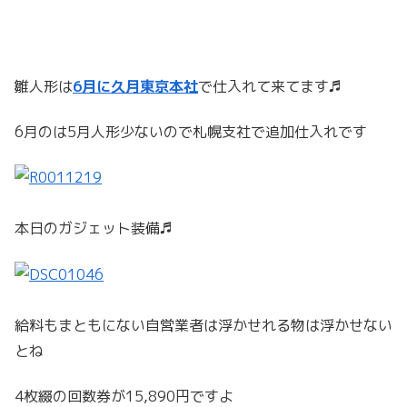
雛人形は
6月に久月東京本社
で仕入れて来てます♬
6月のは5月人形少ないので札幌支社で追加仕入れです
本日のガジェット装備♬
給料もまともにない自営業者は浮かせれる物は浮かせない
とね
4枚綴の回数券が15,890円ですよ