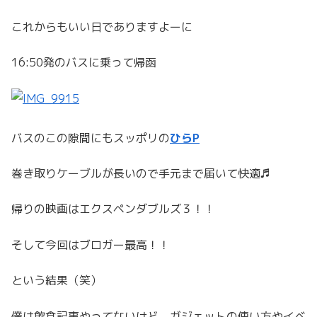
これからもいい日でありますよーに
16:50発のバスに乗って帰函
バスのこの隙間にもスッポリの
ひらP
巻き取りケーブルが長いので手元まで届いて快適♬
帰りの映画はエクスペンダブルズ３！！
そして今回はブロガー最高！！
という結果（笑）
僕は飲食記事やってないけど、ガジェットの使い方やイベ