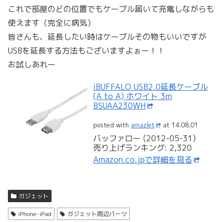
これで部屋のどの位置でもケーブル届いて充電しながらも
使えます（完全に病気）
皆さんも、延長したい時はケーブルその物もいいですが
USBを延長する方法もございますよぉー！！
お試しあれー
iBUFFALO USB2.0延長ケーブル
(A to A) ホワイト 3m
BSUAA230WH
posted with
amazlet
at 14.08.01
バッファロー (2012-05-31)
売り上げランキング: 2,320
Amazon.co.jpで詳細を見る
ガジェット
iPhone･iPad
ガジェット周辺パーツ