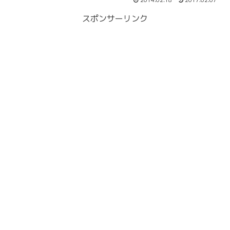
2014.02.18
2017.02.07
スポンサーリンク