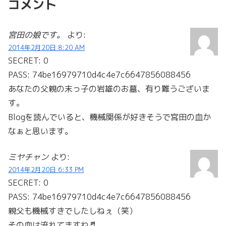
コメント
宮田の娘です。
より:
2014年2月20日 8:20 AM
SECRET: 0
PASS: 74be16979710d4c4e7c6647856088456
あなたの父親の末っ子の岩雄のお墓、有り難うございま
す。
Blogを読んでいると、機械関係が好きそうで宮田の血か
なぁと思います。
ミヤチャン
より:
2014年2月20日 6:33 PM
SECRET: 0
PASS: 74be16979710d4c4e7c6647856088456
親父も機械すきでしたしねぇ（笑）
その血は流れてますね♬