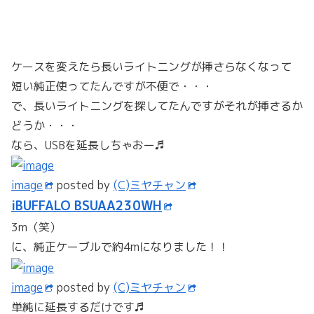
ケースを変えたら長いライトニングが挿さらなくなって
短い純正使ってたんですが不便で・・・
で、長いライトニングを探してたんですがそれが挿さるか
どうか・・・
なら、USBを延長しちゃおー♬
image
posted by
(C)ミヤチャン
iBUFFALO BSUAA230WH
3m（笑）
に、純正ケーブルで約4mになりました！！
image
posted by
(C)ミヤチャン
単純に延長するだけです♬