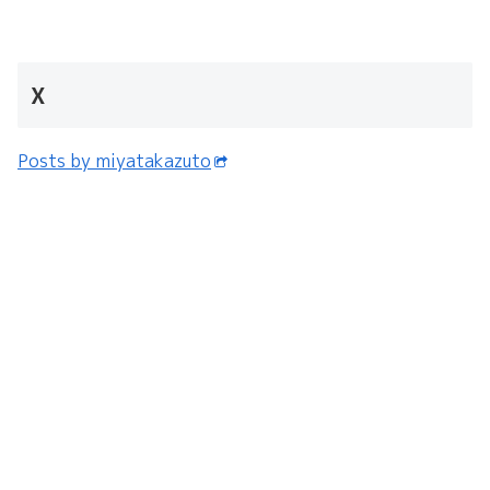
X
Posts by miyatakazuto