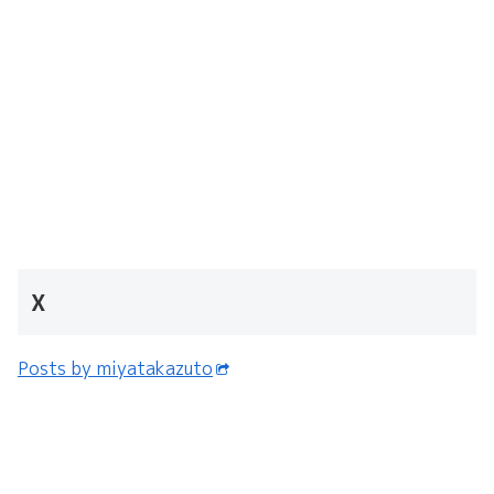
X
Posts by miyatakazuto