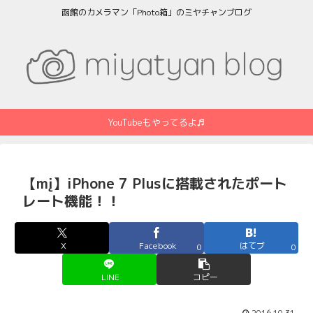
函館のカメラマン「Photo箱」のミヤチャンブログ
YouTubeもやってるよ♬
【mį】iPhone 7 Plusに搭載されたポート
レート機能！！
X
Facebook
はてブ
0
0
LINE
コピー