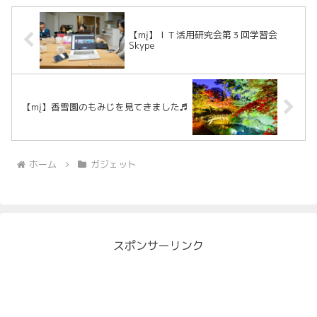
【mį】ＩＴ活用研究会第３回学習会
Skype
【mį】香雪園のもみじを見てきました♬
ホーム
ガジェット
スポンサーリンク