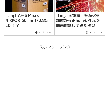
【mį】AF-S Micro
【mį】函館海上冬花火を
NIKKOR 60mm f/2.8G
部屋からiPhone6Plusで
ED ！？
動画撮影してみたぞい
2016.03.23
2015.02.13
スポンサーリンク