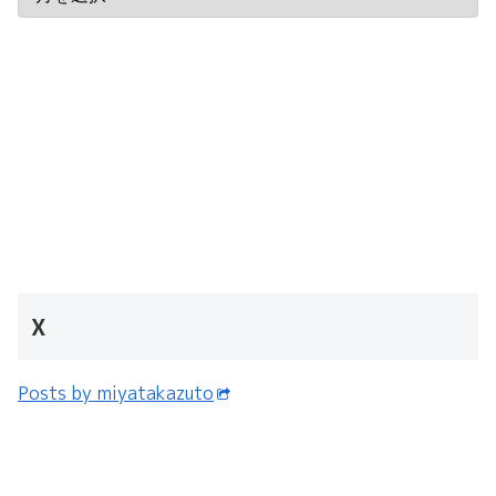
X
Posts by miyatakazuto