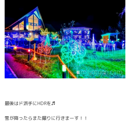
最後はド派手にHDRを♬
雪が降ったらまた撮りに行きまーす！！