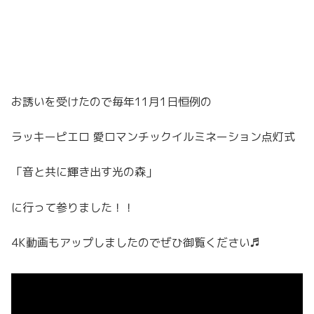
お誘いを受けたので毎年11月1日恒例の
ラッキーピエロ 愛ロマンチックイルミネーション点灯式
「音と共に輝き出す光の森」
に行って参りました！！
4K動画もアップしましたのでぜひ御覧ください♬