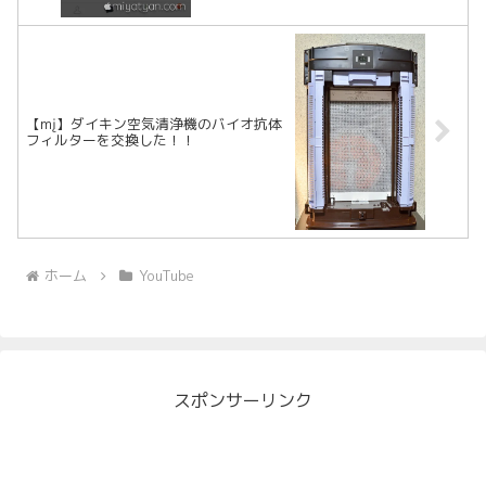
【mį】ダイキン空気清浄機のバイオ抗体
フィルターを交換した！！
ホーム
YouTube
スポンサーリンク