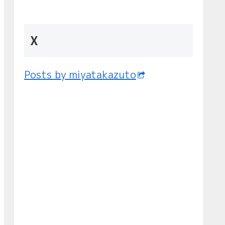
X
Posts by miyatakazuto