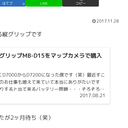
はてブ
LINE
コピー
0
2017.11.28
る縦グリップです
グリップMB-D15をマップカメラで購入
D7000からD7200になった僕です（笑）最近すこ
のお仕事も増えて来ていて本当にありがたいです
りすると出て来るバッテリー問題・・・そろそろ縦
2017.08.21
リーの為にも縦グリップ必...
したが2ヶ月待ち（笑）