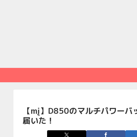
【mį】D850のマルチパワーバ
届いた！