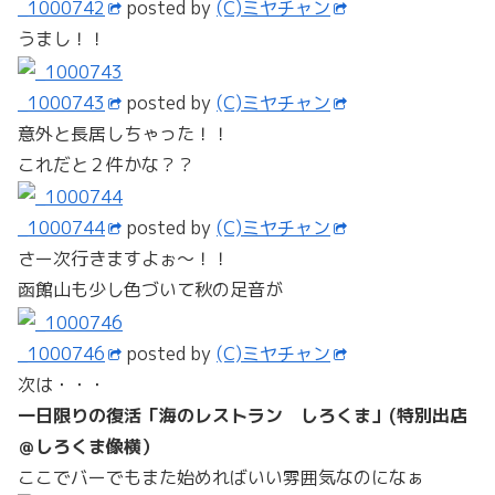
_1000742
posted by
(C)ミヤチャン
うまし！！
_1000743
posted by
(C)ミヤチャン
意外と長居しちゃった！！
これだと２件かな？？
_1000744
posted by
(C)ミヤチャン
さー次行きますよぉ～！！
函館山も少し色づいて秋の足音が
_1000746
posted by
(C)ミヤチャン
次は・・・
一日限りの復活「海のレストラン しろくま」(特別出店
＠しろくま像横）
ここでバーでもまた始めればいい雰囲気なのになぁ