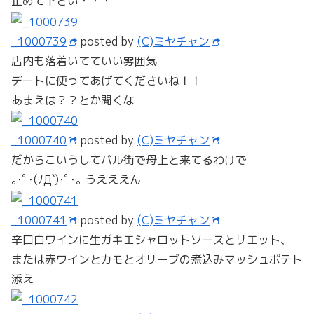
止めて下さい・・・
_1000739
posted by
(C)ミヤチャン
店内も落着いてていい雰囲気
デートに使ってあげてくださいね！！
あまえは？？とか聞くな
_1000740
posted by
(C)ミヤチャン
だからこいうしてバル街で母上と来てるわけで
｡･ﾟ･(ﾉД`)･ﾟ･｡ うえええん
_1000741
posted by
(C)ミヤチャン
辛口白ワインに生ガキエシャロットソースとリエット、
または赤ワインとカモとオリーブの煮込みマッシュポテト
添え