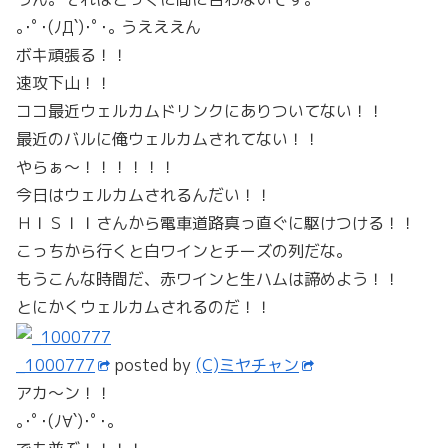
｡･ﾟ･(ﾉД`)･ﾟ･｡ うえええん
ボキ頑張る！！
速攻下山！！
ココ最近ウェルカムドリンクにありついてない！！
最近のバルに俺ウェルカムされてない！！
やらぁ～！！！！！！
今日はウェルカムされるんだい！！
ＨＩＳＩＩさんから電車道路真っ直ぐに駆けつける！！
こっちから行くと白ワインとチーズの列だな。
もうこんな時間だ、赤ワインと生ハムは諦めよう！！
とにかくウェルカムされるのだ！！
_1000777
posted by
(C)ミヤチャン
アカ～ン！！
｡･ﾟ･(ﾉ∀`)･ﾟ･｡