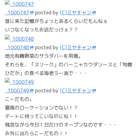
_1000747
posted by
(C)ミヤチャン
昔に来た記憶がちょっとあるくらいだもんねぇ
いつなくなったお店だっけぇ？？
_1000748
posted by
(C)ミヤチャン
地元有機野菜のサラダバーを用意。
それらを、「スリーク」のバーニャカウダソースと「旬暦
ひだか」の食べる海老ラー油で・・・
_1000749
posted by
(C)ミヤチャン
こーだもの。
最高のローケーションでない！？
デートに持ってこいなのにね！！
残念ながら今日１日だけのオープンなのです・・・
お外に出たらこーだもの！！