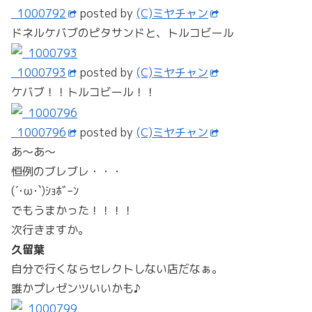
_1000792
posted by
(C)ミヤチャン
ドネルケバブのピタサンドと、トルコビール
_1000793
posted by
(C)ミヤチャン
ケバブ！！トルコビール！！
_1000796
posted by
(C)ミヤチャン
あ～あ～
恒例のブレブレ・・・
(´･ω･`)ｼｮﾎﾞｰﾝ
でもうまかった！！！！
次行きますか。
久留葉
自分で行くならセレクトしない店だなぁ。
誰かプレゼンツいいかも♪