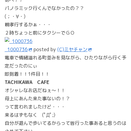
パノラミック行くんでなかったの？？
(；・∀・)
親孝行するかぁ・・・
２時ちょっと前にタクシーでＧＯ
_1000736
posted by
(C)ミヤチャン
電車で情緒溢れる町並みを見ながら、ひたりながら行く予
定だったのにぃ
即到着！！1件目！！
TACHIKAWA CAFE
オシャレなお店だねぇ～！！
母上にあんた来た事ないの！？
って言われましたけど・・・
来るはずもなく (ﾟДﾟ;)
自分が遊んで歩いてるからって皆行った事あると思うのは