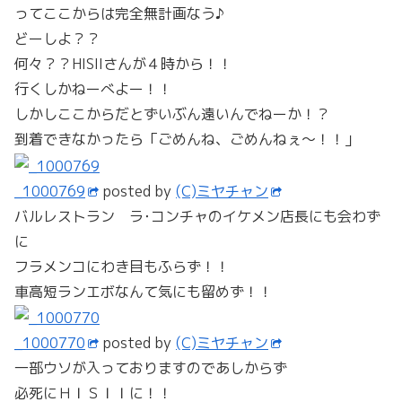
ってここからは完全無計画なう♪
どーしよ？？
何々？？HISIIさんが４時から！！
行くしかねーべよー！！
しかしここからだとずいぶん遠いんでねーか！？
到着できなかったら「ごめんね、ごめんねぇ～！！」
_1000769
posted by
(C)ミヤチャン
バルレストラン ラ･コンチャのイケメン店長にも会わず
に
フラメンコにわき目もふらず！！
車高短ランエボなんて気にも留めず！！
_1000770
posted by
(C)ミヤチャン
一部ウソが入っておりますのであしからず
必死にＨＩＳＩＩに！！