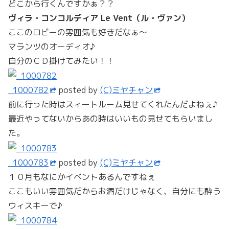
どこから行くんですかぁ？？
ヴィラ・コンコルディア Le Vent（ル・ヴァン）
ここのロビーの雰囲気も好きだなぁ～
マランツのオーディオ♪
自分のＣＤ掛けてみたい！！
_1000782
posted by
(C)ミヤチャン
前に行った時はスィートルーム見せてくれたんだよねぇ♪
最近やってないからあの時はいいもの見せてもらいまし
た。
_1000783
posted by
(C)ミヤチャン
１０月もなにかイベントあるんですねぇ
ここもいい雰囲気だからお酒だけじゃなく、自分にも酔う
ウィスキーで♪