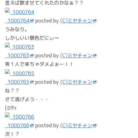
言えば飲ませてくれたのかなぁ？？
_1000764
posted by
(C)ミヤチャン
うみなり。
しかしいい景色だにぃ～
_1000763
posted by
(C)ミヤチャン
男１人で来ちゃダメよぉー！！
_1000765
posted by
(C)ミヤチャン
ね？？
さて逃げよう・・・
|彡ｻｯ
_1000766
posted by
(C)ミヤチャン
次！？