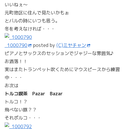
いいねぇ～
元町地区に住んで見たいかもぉ
とバルの時にいつも思う。
冬を考えなければ・・・
_1000790
posted by
(C)ミヤチャン
ピアノとサックスのセッションでジャジーな雰囲気♪
お洒落！！
実はまたトランペット吹くためにマウスピースから練習
中・・・
お次は
トルコ喫茶 Pazar Bazar
トルコ！？
飛べない豚？？
それポルコ・・・