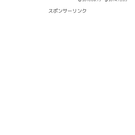
2010.09.13
2014.12.05
スポンサーリンク