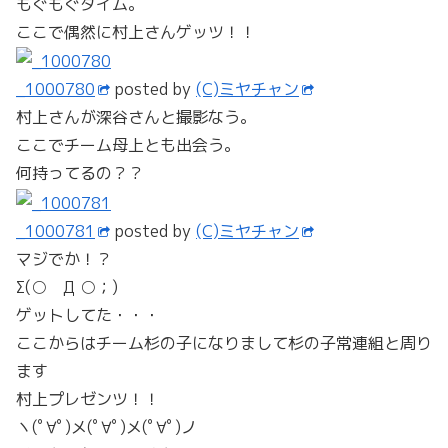
もぐもぐタイム。
ここで偶然に村上さんゲッツ！！
_1000780
posted by
(C)ミヤチャン
村上さんが深谷さんと撮影なう。
ここでチーム母上とも出会う。
何持ってるの？？
_1000781
posted by
(C)ミヤチャン
マジでか！？
Σ(○ Д ○；)
ゲットしてた・・・
ここからはチーム杉の子になりまして杉の子常連組と周り
ます
村上プレゼンツ！！
ヽ(ﾟ∀ﾟ)メ(ﾟ∀ﾟ)メ(ﾟ∀ﾟ)ノ