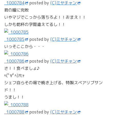
_1000784
posted by
(C)ミヤチャン
君の瞳に完敗
いやマジでこっから落ちろよ！！おまえ！！
しかも乾杯の字間違えてるし！！
_1000785
posted by
(C)ミヤチャン
いっそここから・・・
_1000786
posted by
(C)ミヤチャン
さ！！食べましょ♪
ﾍ(ﾟ∀ﾟﾍ)ｱﾋｬ
シェフ自らその場で焼き上げる、特製スペアリブサン
ド！！
うまし！！
_1000788
posted by
(C)ミヤチャン