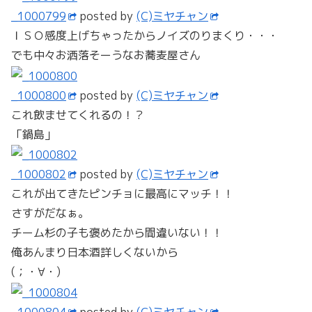
_1000799
posted by
(C)ミヤチャン
ＩＳＯ感度上げちゃったからノイズのりまくり・・・
でも中々お洒落そーうなお蕎麦屋さん
_1000800
posted by
(C)ミヤチャン
これ飲ませてくれるの！？
「鍋島」
_1000802
posted by
(C)ミヤチャン
これが出てきたピンチョに最高にマッチ！！
さすがだなぁ。
チーム杉の子も褒めたから間違いない！！
俺あんまり日本酒詳しくないから
(；・∀・)
_1000804
posted by
(C)ミヤチャン