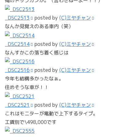
俺のトップガンが。（言わせねーよー！！）
_DSC2513
posted by
(C)ミヤチャン
なんか見覚えのある車内（笑）
_DSC2514
posted by
(C)ミヤチャン
なんすかこの落ち着く感じは
_DSC2516
posted by
(C)ミヤチャン
今年も結構多かったなぁ。
住めそうな車が！！
_DSC2521
posted by
(C)ミヤチャン
これはモニターが電動で上下するタイプ。
工賃別で\498,000です