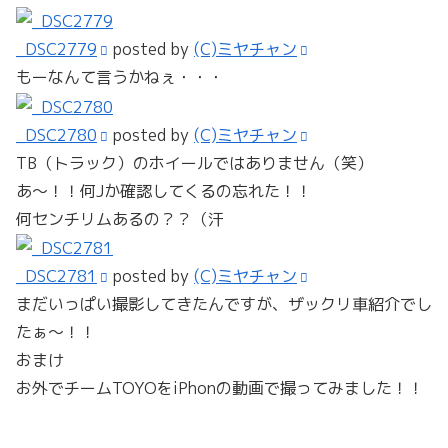
_DSC2779
posted by
(C)ミヤチャン
もーなんて言うかねぇ・・・
_DSC2780
posted by
(C)ミヤチャン
TB（トラック）のホイールではありません（笑）
あ～！！何Jか確認してくるの忘れた！！
何センチリムあるの？？（汗
_DSC2781
posted by
(C)ミヤチャン
まだいっぱい撮影してきたんですが、ザックリ車紹介でし
たぁ～！！
おまけ
お外でチームTOYOをiPhonの動画で撮ってみました！！