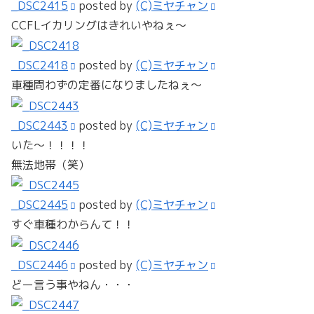
_DSC2415
posted by
(C)ミヤチャン
CCFLイカリングはきれいやねぇ～
_DSC2418
posted by
(C)ミヤチャン
車種問わずの定番になりましたねぇ～
_DSC2443
posted by
(C)ミヤチャン
いた～！！！！
無法地帯（笑）
_DSC2445
posted by
(C)ミヤチャン
すぐ車種わからんて！！
_DSC2446
posted by
(C)ミヤチャン
どー言う事やねん・・・