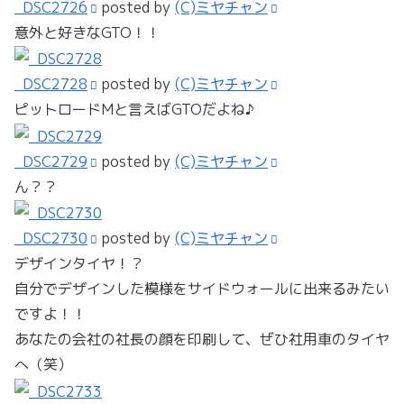
_DSC2726
posted by
(C)ミヤチャン
意外と好きなGTO！！
_DSC2728
posted by
(C)ミヤチャン
ピットロードMと言えばGTOだよね♪
_DSC2729
posted by
(C)ミヤチャン
ん？？
_DSC2730
posted by
(C)ミヤチャン
デザインタイヤ！？
自分でデザインした模様をサイドウォールに出来るみたい
ですよ！！
あなたの会社の社長の顔を印刷して、ぜひ社用車のタイヤ
へ（笑）