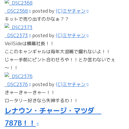
_DSC2368
posted by
(C)ミヤチャン
キットで売り出すのかなぁ？？
_DSC2373
posted by
(C)ミヤチャン
VeilSideは横幕社長！！
ここのキャンギャルは毎年大混雑で撮れないよ！！
じゃー手前にピント合わせろや！！とか言わないでぇ
～！！
_DSC2376
posted by
(C)ミヤチャン
きゃーきゃーきゃー！！
ロータリー好きなら失神するわ！！
レナウン・チャージ・マツダ
787B！！