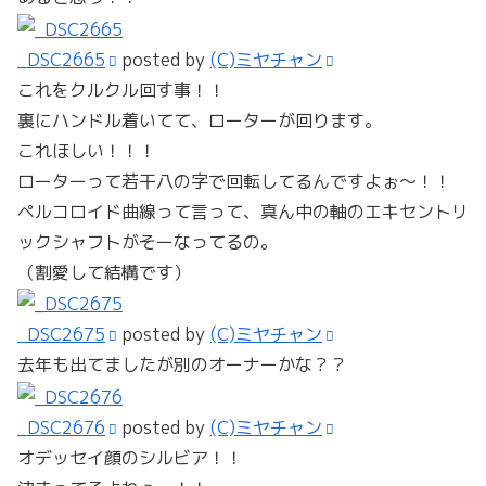
_DSC2665
posted by
(C)ミヤチャン
これをクルクル回す事！！
裏にハンドル着いてて、ローターが回ります。
これほしい！！！
ローターって若干八の字で回転してるんですよぉ～！！
ペルコロイド曲線って言って、真ん中の軸のエキセントリ
ックシャフトがそーなってるの。
（割愛して結構です）
_DSC2675
posted by
(C)ミヤチャン
去年も出てましたが別のオーナーかな？？
_DSC2676
posted by
(C)ミヤチャン
オデッセイ顔のシルビア！！