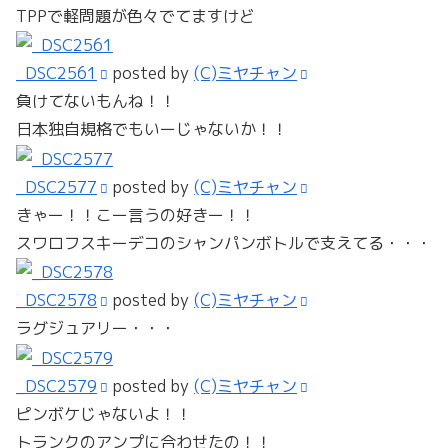
TPPで軽問題が色々でてますけど
_DSC2561
posted by
(C)ミヤチャン
負けてないもんね！！
日本独自規格でもいーじゃないか！！
_DSC2577
posted by
(C)ミヤチャン
きゃー！！こー言うの好きー！！
スワロフスキーデコのシャンパンボトルで支えてる・・・
_DSC2578
posted by
(C)ミヤチャン
ラグジュアリー・・・
_DSC2579
posted by
(C)ミヤチャン
ピンボケじゃないよ！！
トランクのアンプに合わせたの！！