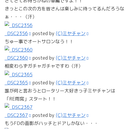
さてさてお待ちかねの車編ですよ！！
きっとこの次の方を皆さんは楽しみに待ってるんだろうな
ぁ・・・（汗）
_DSC2356
posted by
(C)ミヤチャン
ちゅー事でオートサロンなう！！
_DSC2360
posted by
(C)ミヤチャン
相変わらずガチャガチャですわ（汗）
_DSC2365
posted by
(C)ミヤチャン
誰が何と言おうとロータリー大好きっ子ミヤチャンは
「RE雨宮」スタート！！
_DSC2367
posted by
(C)ミヤチャン
もうFDの面影がハッチとドアしかない・・・