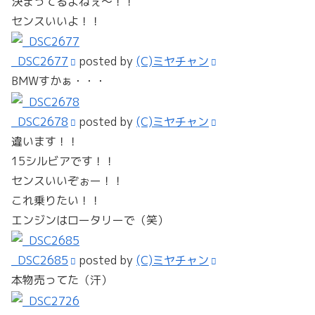
決まってるよねぇ～！！
センスいいよ！！
_DSC2677
posted by
(C)ミヤチャン
BMWすかぁ・・・
_DSC2678
posted by
(C)ミヤチャン
違います！！
15シルビアです！！
センスいいぞぉー！！
これ乗りたい！！
エンジンはロータリーで（笑）
_DSC2685
posted by
(C)ミヤチャン
本物売ってた（汗）