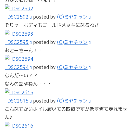
_DSC2592
posted by
(C)ミヤチャン
そりゃーボディもゴールドメッキになるわさ
_DSC2593
posted by
(C)ミヤチャン
おとーさーん！！
_DSC2594
posted by
(C)ミヤチャン
なんだ～い？？
なんの話やねん・・・
_DSC2615
posted by
(C)ミヤチャン
こんなでかいホイル履いてる四駆ですが低すぎて走れませ
ん♪