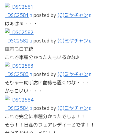
_DSC2581
posted by
(C)ミヤチャン
はぁはぁ・・・
_DSC2582
posted by
(C)ミヤチャン
車内も白で統一
これで車種分かった人もいるかな♪
_DSC2583
posted by
(C)ミヤチャン
そりゃー助手席に薔薇も置くわな・・・
かっこいい・・・
_DSC2584
posted by
(C)ミヤチャン
これで完全に車種分かったでしょ！！
そう！！日産のフェアレディーＺです！！
分かるわけねーべな！！