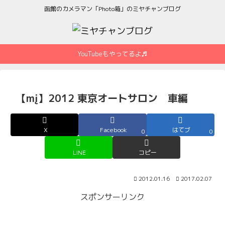
函館のカメラマン「Photo箱」のミヤチャンブログ
YouTubeもやってるよ♬
【mį】2012 東京オートサロン 車編
X
Facebook
はてブ
0
0
LINE
コピー
2012.01.16
2017.02.07
スポンサーリンク