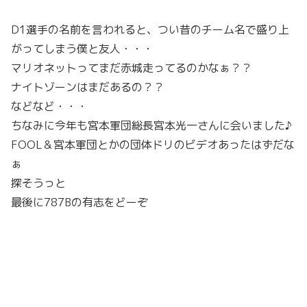
D1選手の名前を言われると、つい昔のチーム名で盛り上
がってしまう僕と友人・・・
マリオネットってまだ赤城走ってるのかなぁ？？
ナイトゾーンはまだあるの？？
などなど・・・
ちなみに今年も宮本軍団総長宮本光一さんに会いました♪
FOOL＆宮本軍団とかの団体ドリのビデオあったはずだな
ぁ
探そうっと
最後に787Bの有志をどーぞ