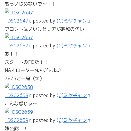
もういじめないで～！！
_DSC2647
posted by
(C)ミヤチャン
フロントはいいけどリアが昭和の匂い・・・
_DSC2657
posted by
(C)ミヤチャン
お！！
スクートのFDだ！！
NA４ローターなんだよね♪
787Bと一緒（笑）
_DSC2658
posted by
(C)ミヤチャン
こんな感じぃ～
_DSC2659
posted by
(C)ミヤチャン
嫁公認！！