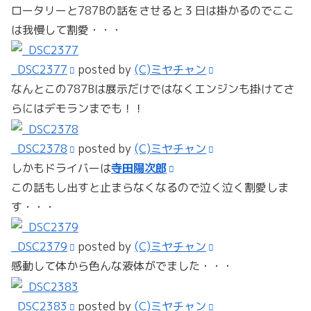
ロータリーと787Bの話をさせると３日は掛かるのでここ
は我慢して割愛・・・
_DSC2377
posted by
(C)ミヤチャン
なんとこの787Bは展示だけではなくエンジンも掛けてさ
らにはデモランまでも！！
_DSC2378
posted by
(C)ミヤチャン
しかもドライバーは
寺田陽次郎
この話もし出すと止まらなくなるので泣く泣く割愛しま
す・・・
_DSC2379
posted by
(C)ミヤチャン
感動して体から色んな液体がでました・・・
_DSC2383
posted by
(C)ミヤチャン